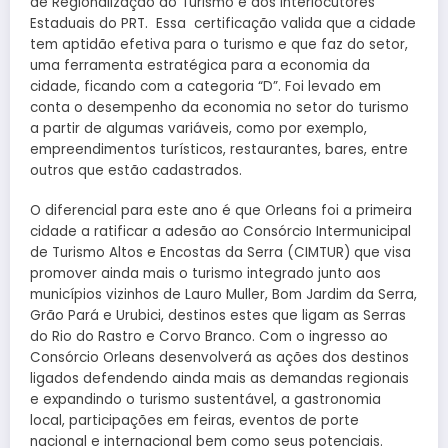
de Regionalização do Turismo e dos Interlocutores
Estaduais do PRT. Essa certificação valida que a cidade
tem aptidão efetiva para o turismo e que faz do setor,
uma ferramenta estratégica para a economia da
cidade, ficando com a categoria “D”. Foi levado em
conta o desempenho da economia no setor do turismo
a partir de algumas variáveis, como por exemplo,
empreendimentos turísticos, restaurantes, bares, entre
outros que estão cadastrados.
O diferencial para este ano é que Orleans foi a primeira
cidade a ratificar a adesão ao Consórcio Intermunicipal
de Turismo Altos e Encostas da Serra (CIMTUR) que visa
promover ainda mais o turismo integrado junto aos
municípios vizinhos de Lauro Muller, Bom Jardim da Serra,
Grão Pará e Urubici, destinos estes que ligam as Serras
do Rio do Rastro e Corvo Branco. Com o ingresso ao
Consórcio Orleans desenvolverá as ações dos destinos
ligados defendendo ainda mais as demandas regionais
e expandindo o turismo sustentável, a gastronomia
local, participações em feiras, eventos de porte
nacional e internacional bem como seus potenciais.