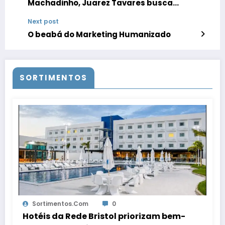
Machadinho, Juarez Tavares busca
novos desafios
Next post
O beabá do Marketing Humanizado
SORTIMENTOS
Sortimentos.com
0
Hotéis da Rede Bristol priorizam bem-