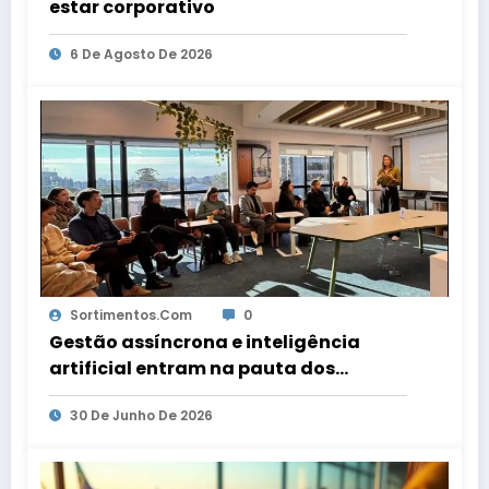
estar corporativo
6 De Agosto De 2026
Sortimentos.com
0
Gestão assíncrona e inteligência
artificial entram na pauta dos
escritórios de arquitetura gaúchos
30 De Junho De 2026