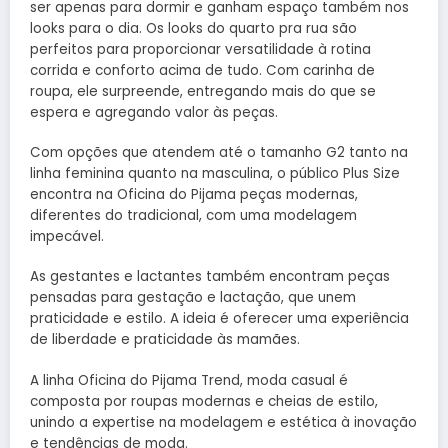
ser apenas para dormir e ganham espaço também nos
looks para o dia. Os looks do quarto pra rua são
perfeitos para proporcionar versatilidade à rotina
corrida e conforto acima de tudo. Com carinha de
roupa, ele surpreende, entregando mais do que se
espera e agregando valor às peças.
Com opções que atendem até o tamanho G2 tanto na
linha feminina quanto na masculina, o público Plus Size
encontra na Oficina do Pijama peças modernas,
diferentes do tradicional, com uma modelagem
impecável.
As gestantes e lactantes também encontram peças
pensadas para gestação e lactação, que unem
praticidade e estilo. A ideia é oferecer uma experiência
de liberdade e praticidade às mamães.
A linha Oficina do Pijama Trend, moda casual é
composta por roupas modernas e cheias de estilo,
unindo a expertise na modelagem e estética à inovação
e tendências de moda.