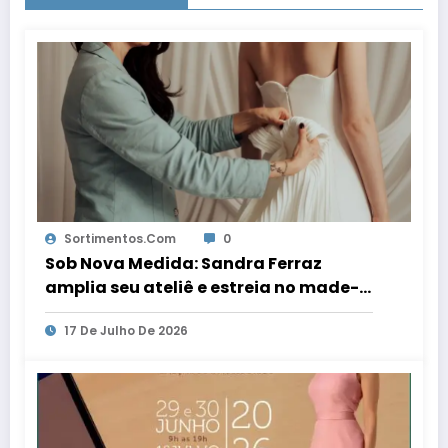
Sortimentos.com
0
Sob Nova Medida: Sandra Ferraz
amplia seu ateliê e estreia no made-
to-order
17 De Julho De 2026