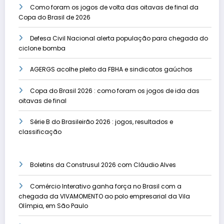
Como foram os jogos de volta das oitavas de final da
Copa do Brasil de 2026
Defesa Civil Nacional alerta população para chegada do
ciclone bomba
AGERGS acolhe pleito da FBHA e sindicatos gaúchos
Copa do Brasil 2026 : como foram os jogos de ida das
oitavas de final
Série B do Brasileirão 2026 : jogos, resultados e
classificação
Boletins da Construsul 2026 com Cláudio Alves
Comércio Interativo ganha força no Brasil com a
chegada da VIVAMOMENTO ao polo empresarial da Vila
Olímpia, em São Paulo