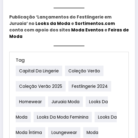
Publicação ‘Lançamentos do Festlingerie em
Juruaia’ no
Looks da Moda
e
Sortimentos.com
conta com apoio dos sites
Moda Eventos
e
Feiras de
Moda
Tag
Capital Da Lingerie
Coleção Verão
Coleção Verão 2025
Festlingerie 2024
Homewear
Juruaia Moda
Looks Da
Moda
Looks Da Moda Feminina
Looks Da
Moda Íntima
Loungewear
Moda