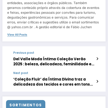
entidades, associações e órgãos públicos. Também
geramos conteúdo próprio através da cobertura de eventos
e feiras, experiências pessoais por convites para turismo,
degustações gastronômicas e serviços. Para comunicar
erros, enviar críticas e sugestões utilize o email sortimentos
@ yahoo.com.br . A gestão editorial é de Fábio Juchen
View All Posts
Previous post
Del Valle Moda Íntima Coleção Verão
2025 : beleza, delicadeza, feminilidade e
funcionalidade
Next post
‘Coleção Fluir’ da Íntima Divina traz a
delicadeza dos tecidos e cores em tons
pastéis
SORTIMENTOS