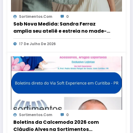
Sortimentos.com
0
Sob Nova Medida: Sandra Ferraz
amplia seu ateliê e estreia no made-
to-order
17 De Julho De 2026
Sortimentos.com
0
Boletins da Calcemoda 2026 com
Cláudio Alves na Sortimentos