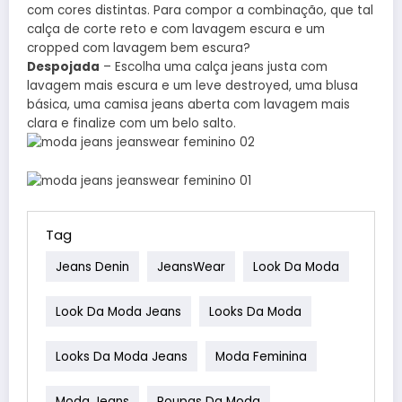
com cores distintas. Para compor a combinação, que tal
calça de corte reto e com lavagem escura e um
cropped com lavagem bem escura?
Despojada
– Escolha uma calça jeans justa com
lavagem mais escura e um leve destroyed, uma blusa
básica, uma camisa jeans aberta com lavagem mais
clara e finalize com um belo salto.
Tag
Jeans Denin
JeansWear
Look Da Moda
Look Da Moda Jeans
Looks Da Moda
Looks Da Moda Jeans
Moda Feminina
Moda Jeans
Roupas Da Moda