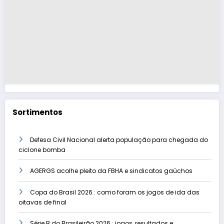
Sortimentos
Defesa Civil Nacional alerta população para chegada do
ciclone bomba
AGERGS acolhe pleito da FBHA e sindicatos gaúchos
Copa do Brasil 2026 : como foram os jogos de ida das
oitavas de final
Série B do Brasileirão 2026 : jogos, resultados e