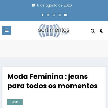
Pular
6 de agosto de 2026
para
o
conteúdo
Moda Feminina : jeans
para todos os momentos
Moda