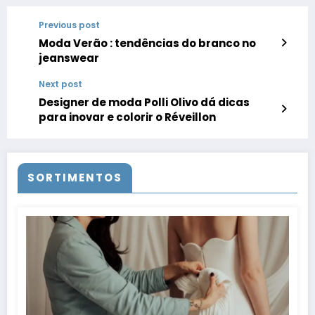
Previous post
Moda Verão : tendências do branco no
jeanswear
Next post
Designer de moda Polli Olivo dá dicas
para inovar e colorir o Réveillon
SORTIMENTOS