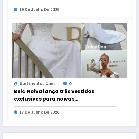
WebRadio
19 De Junho De 2026
Sortimentos.com
0
Bela Noiva lança três vestidos
exclusivos para noivas
contemporâneas
17 De Junho De 2026