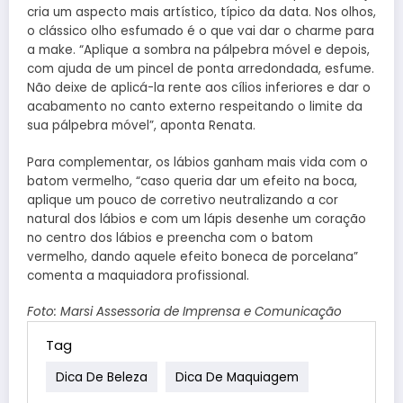
cria um aspecto mais artístico, típico da data. Nos olhos,
o clássico olho esfumado é o que vai dar o charme para
a make. “Aplique a sombra na pálpebra móvel e depois,
com ajuda de um pincel de ponta arredondada, esfume.
Não deixe de aplicá-la rente aos cílios inferiores e dar o
acabamento no canto externo respeitando o limite da
sua pálpebra móvel”, aponta Renata.
Para complementar, os lábios ganham mais vida com o
batom vermelho, “caso queria dar um efeito na boca,
aplique um pouco de corretivo neutralizando a cor
natural dos lábios e com um lápis desenhe um coração
no centro dos lábios e preencha com o batom
vermelho, dando aquele efeito boneca de porcelana”
comenta a maquiadora profissional.
Foto: Marsi Assessoria de Imprensa e Comunicação
Tag
Dica De Beleza
Dica De Maquiagem