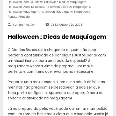
,
,
Halloween Dica De Beleza
Halloween Dica De Maquiagem
,
,
Halloween Dicas De Beleza
Halloween Dicas De Maquiagens
,
,
Halloween Maquiagem
Halloween Maquiagens
Maquiadora
Renata Almeida
Sortimentos.com
25 De Outubro De 2023
Halloween : Dicas de Maquiagem
O Dia das Bruxas está chegando e quem não quer
perder a oportunidade de dar alguns sustos por aí com
um visual incrível para uma balada especial? A
maquiadora Renata Almeida preparou um make
perfeito e com itens que levamos no nécessaire.
Preparar uma make especial em casa não é difícil e as
meninas não precisam se descabelar, a não ser que
faça parte do figurino. Aproveite que agora é hora de
soltar a criatividade na maquiagem!
Já no preparo da pele, você pode dar um ar mais pálido
com um tom de base mais clara que a sua pele. Assim já