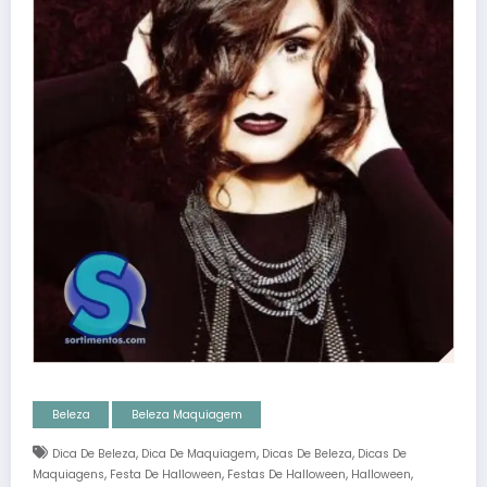
Beleza
Beleza Maquiagem
,
,
,
Dica De Beleza
Dica De Maquiagem
Dicas De Beleza
Dicas De
,
,
,
,
Maquiagens
Festa De Halloween
Festas De Halloween
Halloween