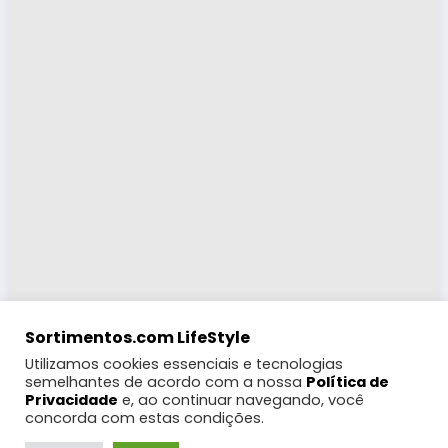
Sortimentos.com LifeStyle
Utilizamos cookies essenciais e tecnologias
semelhantes de acordo com a nossa
Política de
Privacidade
e, ao continuar navegando, você
concorda com estas condições.
LifeStyle
Turismo
Moda
Eventos e Feiras
Coberturas