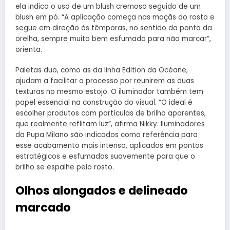
ela indica o uso de um blush cremoso seguido de um
blush em pó. “A aplicação começa nas maçãs do rosto e
segue em direção às têmporas, no sentido da ponta da
orelha, sempre muito bem esfumado para não marcar”,
orienta.
Paletas duo, como as da linha Edition da Océane,
ajudam a facilitar o processo por reunirem as duas
texturas no mesmo estojo. O iluminador também tem
papel essencial na construção do visual. “O ideal é
escolher produtos com partículas de brilho aparentes,
que realmente reflitam luz”, afirma Nikky. Iluminadores
da Pupa Milano são indicados como referência para
esse acabamento mais intenso, aplicados em pontos
estratégicos e esfumados suavemente para que o
brilho se espalhe pelo rosto.
Olhos alongados e delineado
marcado