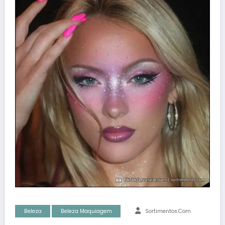
Beleza
Beleza Maquiagem
Sortimentos.com