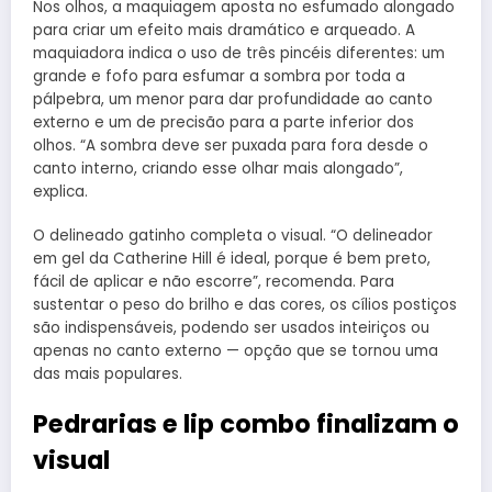
Nos olhos, a maquiagem aposta no esfumado alongado
para criar um efeito mais dramático e arqueado. A
maquiadora indica o uso de três pincéis diferentes: um
grande e fofo para esfumar a sombra por toda a
pálpebra, um menor para dar profundidade ao canto
externo e um de precisão para a parte inferior dos
olhos. “A sombra deve ser puxada para fora desde o
canto interno, criando esse olhar mais alongado”,
explica.
O delineado gatinho completa o visual. “O delineador
em gel da Catherine Hill é ideal, porque é bem preto,
fácil de aplicar e não escorre”, recomenda. Para
sustentar o peso do brilho e das cores, os cílios postiços
são indispensáveis, podendo ser usados inteiriços ou
apenas no canto externo — opção que se tornou uma
das mais populares.
Pedrarias e lip combo finalizam o
visual