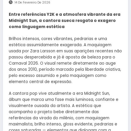
14 De Fevereiro De 2026
Entre referências Y2K e a atmosfera vibrante da era
Midnight Sun, a cantora sueca resgata o exagero
como linguagem estética
Brilhos intensos, cores vibrantes, pedrarias e uma
estética assumidamente exagerada. A maquiagem
usada por Zara Larsson em suas aparições recentes não
passou despercebida e já é aposta de beleza para o
Carnaval 2026. O visual remete diretamente ao auge
dos anos 2010, período marcado pela liberdade criativa,
pelo excesso assumido e pela maquiagem como
elemento central de expressão.
A cantora pop vive atualmente a era Midnight Sun,
álbum que marca uma fase mais luminosa, confiante e
visualmente ousada da artista. A estética que
acompanha o projeto bebe diretamente das
referências da virada do milênio, com maquiagem
maximalista, brilho intenso, gloss evidente, pedrarias e
cores saturadas — elementos que dialogam com a