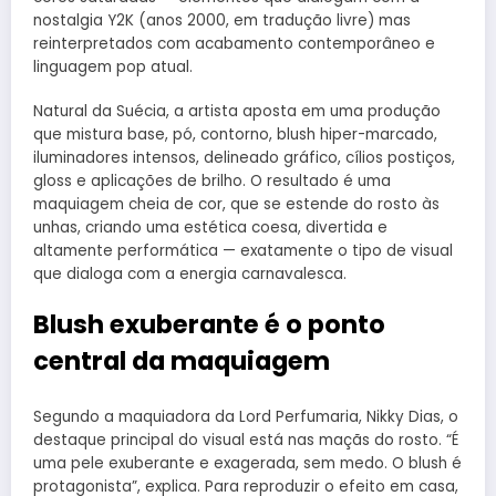
nostalgia Y2K (anos 2000, em tradução livre) mas
reinterpretados com acabamento contemporâneo e
linguagem pop atual.
Natural da Suécia, a artista aposta em uma produção
que mistura base, pó, contorno, blush hiper-marcado,
iluminadores intensos, delineado gráfico, cílios postiços,
gloss e aplicações de brilho. O resultado é uma
maquiagem cheia de cor, que se estende do rosto às
unhas, criando uma estética coesa, divertida e
altamente performática — exatamente o tipo de visual
que dialoga com a energia carnavalesca.
Blush exuberante é o ponto
central da maquiagem
Segundo a maquiadora da Lord Perfumaria, Nikky Dias, o
destaque principal do visual está nas maçãs do rosto. “É
uma pele exuberante e exagerada, sem medo. O blush é
protagonista”, explica. Para reproduzir o efeito em casa,