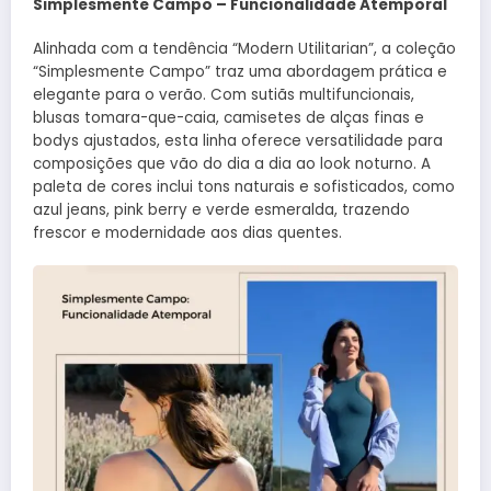
Simplesmente Campo – Funcionalidade Atemporal
Alinhada com a tendência “Modern Utilitarian”, a coleção
“Simplesmente Campo” traz uma abordagem prática e
elegante para o verão. Com sutiãs multifuncionais,
blusas tomara-que-caia, camisetes de alças finas e
bodys ajustados, esta linha oferece versatilidade para
composições que vão do dia a dia ao look noturno. A
paleta de cores inclui tons naturais e sofisticados, como
azul jeans, pink berry e verde esmeralda, trazendo
frescor e modernidade aos dias quentes.