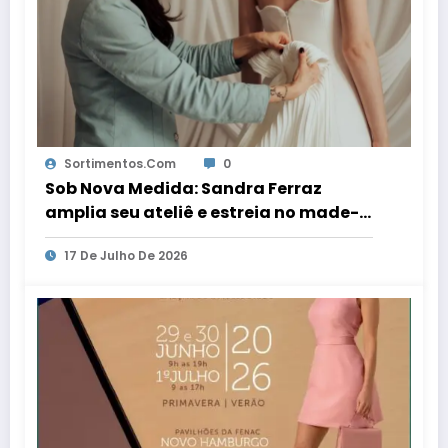
Sortimentos.com
0
Sob Nova Medida: Sandra Ferraz
amplia seu ateliê e estreia no made-
to-order
17 De Julho De 2026