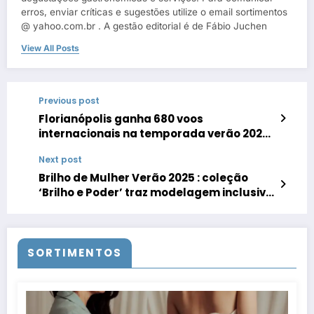
erros, enviar críticas e sugestões utilize o email sortimentos
@ yahoo.com.br . A gestão editorial é de Fábio Juchen
View All Posts
Previous post
Florianópolis ganha 680 voos
internacionais na temporada verão 2024
/ 2025
Next post
Brilho de Mulher Verão 2025 : coleção
‘Brilho e Poder’ traz modelagem inclusiva
que vai do tamanho 42 ao 60
SORTIMENTOS