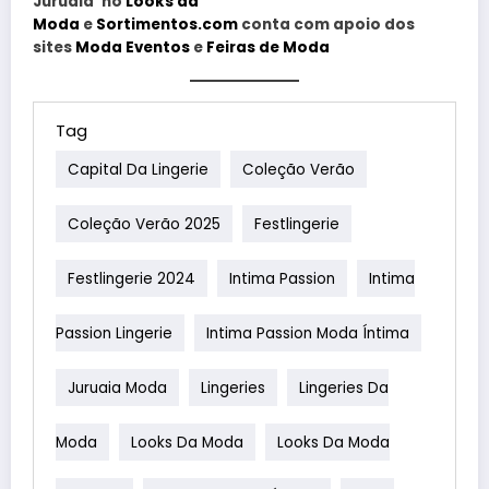
Juruaia’ no
Looks da
Moda
e
Sortimentos.com
conta com apoio dos
sites
Moda Eventos
e
Feiras de Moda
Tag
Capital Da Lingerie
Coleção Verão
Coleção Verão 2025
Festlingerie
Festlingerie 2024
Intima Passion
Intima
Passion Lingerie
Intima Passion Moda Íntima
Juruaia Moda
Lingeries
Lingeries Da
Moda
Looks Da Moda
Looks Da Moda