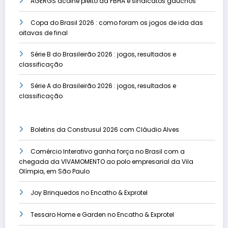
AGERGS acolhe pleito da FBHA e sindicatos gaúchos
Copa do Brasil 2026 : como foram os jogos de ida das
oitavas de final
Série B do Brasileirão 2026 : jogos, resultados e
classificação
Série A do Brasileirão 2026 : jogos, resultados e
classificação
Boletins da Construsul 2026 com Cláudio Alves
Comércio Interativo ganha força no Brasil com a
chegada da VIVAMOMENTO ao polo empresarial da Vila
Olímpia, em São Paulo
Joy Brinquedos no Encatho & Exprotel
Tessaro Home e Garden no Encatho & Exprotel