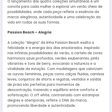
O lançamento das quatro coleções simultâneas é um
convite para cada mulher a explorar um verão cheio de
possibilidades, onde cada peça reflete a essência da
marca: elegância, autenticidade e uma celebração da
vida em todas as suas formas.
Passion Beach – Alegria
A coleção “Alegria” da linha Passion Beach exalta a
felicidade e a energia dos dias ensolarados. Inspirada
nas infinitas possibilidades do verão, a cartela de cores
harmoniza azuis profundos, verdes exuberantes, pinks
vibrantes e tons de berry, evocando a natureza e a
vitalidade da estação. Com modelagens que valorizam
as curvas femininas, peças como calças fluidas, camisas
leves, conjuntos de shorts e regatas, vestidos e saídas
de praia são perfeitas para momentos de
descontração, trazendo o equilíbrio entre conforto e
sofisticação. O off white, contrastado com estampas
alegres e atemporais, reflete o DNA da marca,
promovendo liberdade e autenticidade.