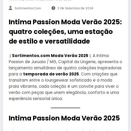
Sortimentos.com
3 De Setembro De 2024
Intima Passion Moda Verão 2025:
quatro coleções, uma estação
de estilo e versatilidade
.|
Sortimentos.com Moda Verão 2025
|. A Intima
Passion de Juruaia / MG, Capital da Lingerie, apresenta o
lançamento simultâneo de quatro coleções inspiradoras
para a
temporada de verão 2025
. Com criações que
transitam entre o loungewear sofisticado e a moda
praia vibrante, cada coleção é um convite para viver o
verão com peças que unem elegância, conforto e uma
experiência sensorial única.
Intima Passion Moda Verão 2025