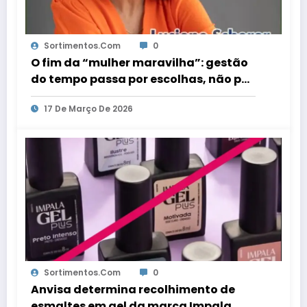
Sortimentos.com
0
O fim da “mulher maravilha”: gestão
do tempo passa por escolhas, não por
perfeição
17 De Março De 2026
Sortimentos.com
0
Anvisa determina recolhimento de
esmaltes em gel da marca Impala