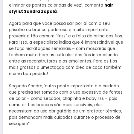
eliminar as pontas coloridas de vez”, comenta
hair
stylist Sandra Zapalá
.
Agora para que você possa sair por aí com o seu
grisalho ou branco poderoso é muito importante
prevenir o tão comum “frizz” e a falta de brilho dos fios.
Para isso, a especialista indica que é imprescindível que
se faça hidratações semanais – com máscaras que
fechem muito bem as cutículas dos fios intercalando
entre as reconstrutoras e as emolientes. Para os fios
mais grossos a umectação com óleo de coco também
é uma boa pedida!
Segundo Sandra,“outro ponto importante é o cuidado
que precisa ser tomado com o uso excessivo de fontes
de calor – como secador, chapinha e baby liss – pois
como os fios brancos são mais sensíveis, eles
necessitam do uso obrigatório de um protetor térmico,
pois demandam mais cuidados durante o processo de
secagem”.