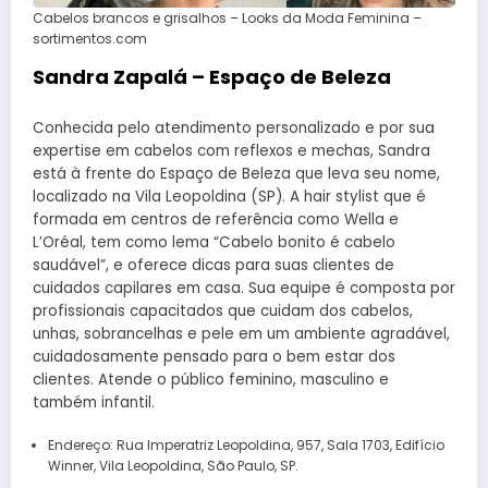
Cabelos brancos e grisalhos – Looks da Moda Feminina –
sortimentos.com
Sandra Zapalá – Espaço de Beleza
Conhecida pelo atendimento personalizado e por sua
expertise em cabelos com reflexos e mechas, Sandra
está à frente do Espaço de Beleza que leva seu nome,
localizado na Vila Leopoldina (SP). A hair stylist que é
formada em centros de referência como Wella e
L’Oréal, tem como lema “Cabelo bonito é cabelo
saudável”, e oferece dicas para suas clientes de
cuidados capilares em casa. Sua equipe é composta por
profissionais capacitados que cuidam dos cabelos,
unhas, sobrancelhas e pele em um ambiente agradável,
cuidadosamente pensado para o bem estar dos
clientes. Atende o público feminino, masculino e
também infantil.
Endereço: Rua Imperatriz Leopoldina, 957, Sala 1703, Edifício
Winner, Vila Leopoldina, São Paulo, SP.