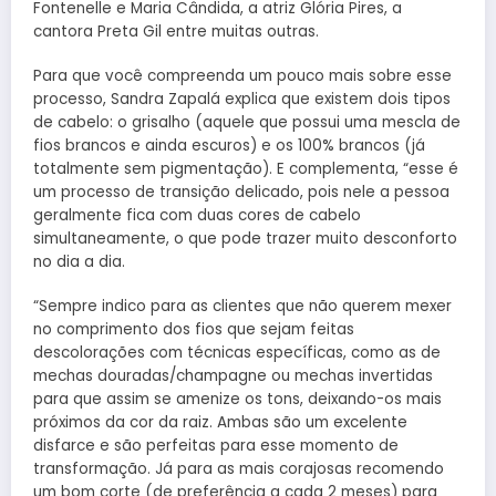
Fontenelle e Maria Cândida, a atriz Glória Pires, a
cantora Preta Gil entre muitas outras.
Para que você compreenda um pouco mais sobre esse
processo, Sandra Zapalá explica que existem dois tipos
de cabelo: o grisalho (aquele que possui uma mescla de
fios brancos e ainda escuros) e os 100% brancos (já
totalmente sem pigmentação). E complementa, “esse é
um processo de transição delicado, pois nele a pessoa
geralmente fica com duas cores de cabelo
simultaneamente, o que pode trazer muito desconforto
no dia a dia.
“Sempre indico para as clientes que não querem mexer
no comprimento dos fios que sejam feitas
descolorações com técnicas específicas, como as de
mechas douradas/champagne ou mechas invertidas
para que assim se amenize os tons, deixando-os mais
próximos da cor da raiz. Ambas são um excelente
disfarce e são perfeitas para esse momento de
transformação. Já para as mais corajosas recomendo
um bom corte (de preferência a cada 2 meses) para