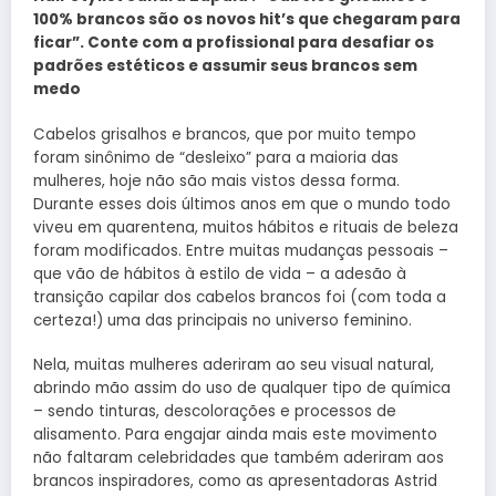
100% brancos são os novos hit’s que chegaram para
ficar”. Conte com a profissional para desafiar os
padrões estéticos e assumir seus brancos sem
medo
Cabelos grisalhos e brancos, que por muito tempo
foram sinônimo de “desleixo” para a maioria das
mulheres, hoje não são mais vistos dessa forma.
Durante esses dois últimos anos em que o mundo todo
viveu em quarentena, muitos hábitos e rituais de beleza
foram modificados. Entre muitas mudanças pessoais –
que vão de hábitos à estilo de vida – a adesão à
transição capilar dos cabelos brancos foi (com toda a
certeza!) uma das principais no universo feminino.
Nela, muitas mulheres aderiram ao seu visual natural,
abrindo mão assim do uso de qualquer tipo de química
– sendo tinturas, descolorações e processos de
alisamento. Para engajar ainda mais este movimento
não faltaram celebridades que também aderiram aos
brancos inspiradores, como as apresentadoras Astrid