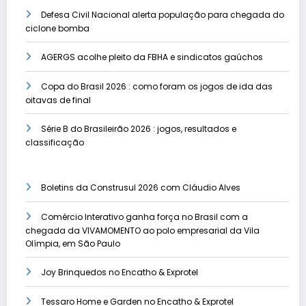
Defesa Civil Nacional alerta população para chegada do
ciclone bomba
AGERGS acolhe pleito da FBHA e sindicatos gaúchos
Copa do Brasil 2026 : como foram os jogos de ida das
oitavas de final
Série B do Brasileirão 2026 : jogos, resultados e
classificação
Boletins da Construsul 2026 com Cláudio Alves
Comércio Interativo ganha força no Brasil com a
chegada da VIVAMOMENTO ao polo empresarial da Vila
Olímpia, em São Paulo
Joy Brinquedos no Encatho & Exprotel
Tessaro Home e Garden no Encatho & Exprotel