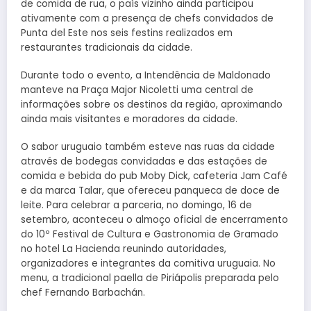
de comida de rua, o país vizinho ainda participou
ativamente com a presença de chefs convidados de
Punta del Este nos seis festins realizados em
restaurantes tradicionais da cidade.
Durante todo o evento, a Intendência de Maldonado
manteve na Praça Major Nicoletti uma central de
informações sobre os destinos da região, aproximando
ainda mais visitantes e moradores da cidade.
O sabor uruguaio também esteve nas ruas da cidade
através de bodegas convidadas e das estações de
comida e bebida do pub Moby Dick, cafeteria Jam Café
e da marca Talar, que ofereceu panqueca de doce de
leite. Para celebrar a parceria, no domingo, 16 de
setembro, aconteceu o almoço oficial de encerramento
do 10º Festival de Cultura e Gastronomia de Gramado
no hotel La Hacienda reunindo autoridades,
organizadores e integrantes da comitiva uruguaia. No
menu, a tradicional paella de Piriápolis preparada pelo
chef Fernando Barbachán.