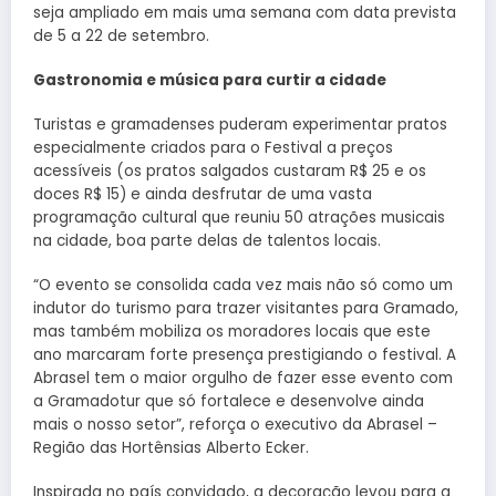
seja ampliado em mais uma semana com data prevista
de 5 a 22 de setembro.
Gastronomia e música para curtir a cidade
Turistas e gramadenses puderam experimentar pratos
especialmente criados para o Festival a preços
acessíveis (os pratos salgados custaram R$ 25 e os
doces R$ 15) e ainda desfrutar de uma vasta
programação cultural que reuniu 50 atrações musicais
na cidade, boa parte delas de talentos locais.
“O evento se consolida cada vez mais não só como um
indutor do turismo para trazer visitantes para Gramado,
mas também mobiliza os moradores locais que este
ano marcaram forte presença prestigiando o festival. A
Abrasel tem o maior orgulho de fazer esse evento com
a Gramadotur que só fortalece e desenvolve ainda
mais o nosso setor”, reforça o executivo da Abrasel –
Região das Hortênsias Alberto Ecker.
Inspirada no país convidado, a decoração levou para a