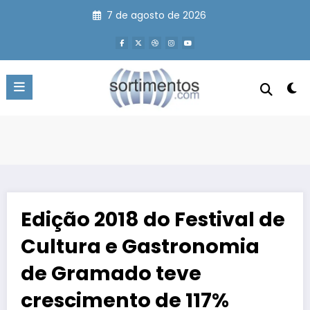
Pular
7 de agosto de 2026
para
o
conteúdo
Edição 2018 do Festival de
Cultura e Gastronomia
de Gramado teve
crescimento de 117%