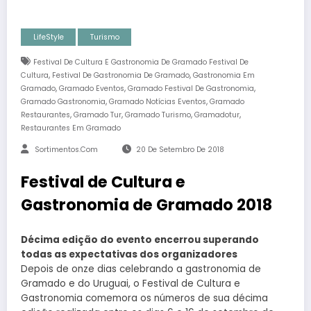
LifeStyle
Turismo
Festival De Cultura E Gastronomia De Gramado Festival De
,
,
Cultura
Festival De Gastronomia De Gramado
Gastronomia Em
,
,
,
Gramado
Gramado Eventos
Gramado Festival De Gastronomia
,
,
Gramado Gastronomia
Gramado Notícias Eventos
Gramado
,
,
,
,
Restaurantes
Gramado Tur
Gramado Turismo
Gramadotur
Restaurantes Em Gramado
Sortimentos.com
20 De Setembro De 2018
Festival de Cultura e
Gastronomia de Gramado 2018
Décima edição do evento encerrou superando
todas as expectativas dos organizadores
Depois de onze dias celebrando a gastronomia de
Gramado e do Uruguai, o Festival de Cultura e
Gastronomia comemora os números de sua décima