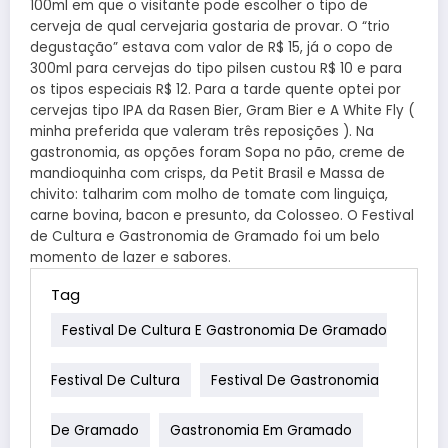
100ml em que o visitante pode escolher o tipo de
cerveja de qual cervejaria gostaria de provar. O “trio
degustação” estava com valor de R$ 15, já o copo de
300ml para cervejas do tipo pilsen custou R$ 10 e para
os tipos especiais R$ 12. Para a tarde quente optei por
cervejas tipo IPA da Rasen Bier, Gram Bier e A White Fly (
minha preferida que valeram três reposições ). Na
gastronomia, as opções foram Sopa no pão, creme de
mandioquinha com crisps, da Petit Brasil e Massa de
chivito: talharim com molho de tomate com linguiça,
carne bovina, bacon e presunto, da Colosseo. O Festival
de Cultura e Gastronomia de Gramado foi um belo
momento de lazer e sabores.
Tag
Festival De Cultura E Gastronomia De Gramado
Festival De Cultura
Festival De Gastronomia
De Gramado
Gastronomia Em Gramado