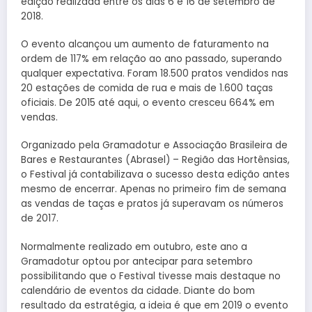
edição realizada entre os dias 6 e 16 de setembro de
2018.
O evento alcançou um aumento de faturamento na
ordem de 117% em relação ao ano passado, superando
qualquer expectativa. Foram 18.500 pratos vendidos nas
20 estações de comida de rua e mais de 1.600 taças
oficiais. De 2015 até aqui, o evento cresceu 664% em
vendas.
Organizado pela Gramadotur e Associação Brasileira de
Bares e Restaurantes (Abrasel) – Região das Hortênsias,
o Festival já contabilizava o sucesso desta edição antes
mesmo de encerrar. Apenas no primeiro fim de semana
as vendas de taças e pratos já superavam os números
de 2017.
Normalmente realizado em outubro, este ano a
Gramadotur optou por antecipar para setembro
possibilitando que o Festival tivesse mais destaque no
calendário de eventos da cidade. Diante do bom
resultado da estratégia, a ideia é que em 2019 o evento