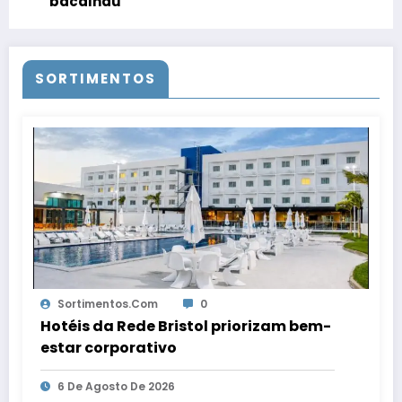
bacalhau
SORTIMENTOS
Sortimentos.com
0
Hotéis da Rede Bristol priorizam bem-
estar corporativo
6 De Agosto De 2026