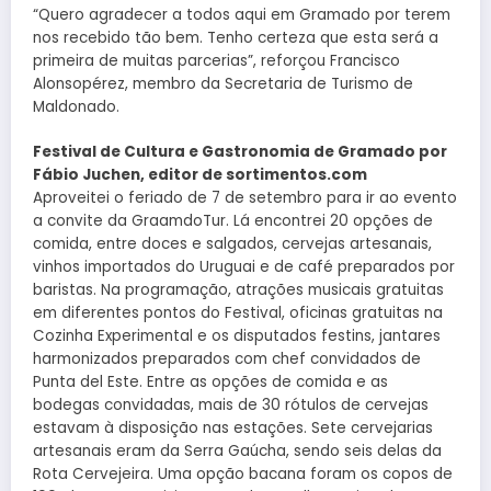
“Quero agradecer a todos aqui em Gramado por terem
nos recebido tão bem. Tenho certeza que esta será a
primeira de muitas parcerias”, reforçou Francisco
Alonsopérez, membro da Secretaria de Turismo de
Maldonado.
Festival de Cultura e Gastronomia de Gramado por
Fábio Juchen, editor de sortimentos.com
Aproveitei o feriado de 7 de setembro para ir ao evento
a convite da GraamdoTur. Lá encontrei 20 opções de
comida, entre doces e salgados, cervejas artesanais,
vinhos importados do Uruguai e de café preparados por
baristas. Na programação, atrações musicais gratuitas
em diferentes pontos do Festival, oficinas gratuitas na
Cozinha Experimental e os disputados festins, jantares
harmonizados preparados com chef convidados de
Punta del Este. Entre as opções de comida e as
bodegas convidadas, mais de 30 rótulos de cervejas
estavam à disposição nas estações. Sete cervejarias
artesanais eram da Serra Gaúcha, sendo seis delas da
Rota Cervejeira. Uma opção bacana foram os copos de