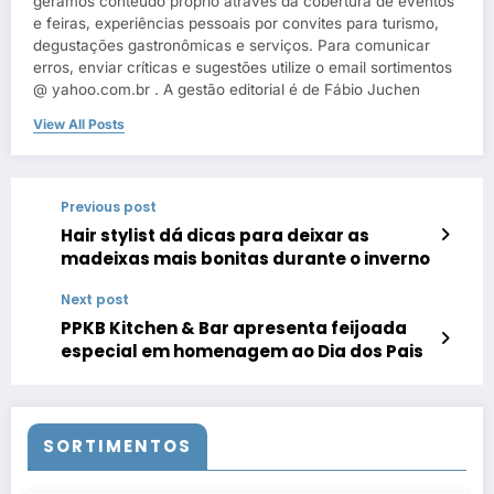
geramos conteúdo próprio através da cobertura de eventos
e feiras, experiências pessoais por convites para turismo,
degustações gastronômicas e serviços. Para comunicar
erros, enviar críticas e sugestões utilize o email sortimentos
@ yahoo.com.br . A gestão editorial é de Fábio Juchen
View All Posts
Previous post
Hair stylist dá dicas para deixar as
madeixas mais bonitas durante o inverno
Next post
PPKB Kitchen & Bar apresenta feijoada
especial em homenagem ao Dia dos Pais
SORTIMENTOS