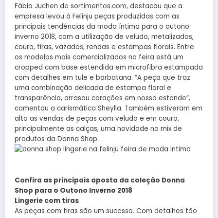
Fábio Juchen de sortimentos.com, destacou que a
empresa levou à Felinju peças produzidas com as
principais tendências da moda íntima para o outono
inverno 2018, com a utilização de veludo, metalizados,
couro, tiras, vazados, rendas e estampas florais. Entre
os modelos mais comercializados na feira está um
cropped com base estendida em microfibra estampada
com detalhes em tule e barbatana. “A peça que traz
uma combinação delicada de estampa floral e
transparência, arrasou corações em nosso estande”,
comentou a carismática Sheylla. Também estiveram em
alta as vendas de peças com veludo e em couro,
principalmente as calças, uma novidade no mix de
produtos da Donna Shop.
Confira as principais aposta da coleção Donna
Shop para o Outono Inverno 2018
Lingerie com tiras
As peças com tiras são um sucesso. Com detalhes tão