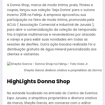
A Donna Shop, marca de moda íntima, praia, fitness e
roupas, lançou sua coleção ‘Seja Donna’ para o outono
inverno 2018 na Felinju. A empresa aproveitou sua
participação na feira de moda íntima, promovida pela
ACIJU ( Associação Comercial e Industrial de Juruaia ),
para abrir a comercialização da coleção da temporada
fria à lojistas multimarcas e revendedores por atacado
e varejo e para exibir suas novidades em todas as
sessões de desfiles. Outra ação bacana realizada foi a
distribuição gratuita de água mineral personalizada aos
clientes e visitantes.
Sheylla Garcia diretora criativa e proprietária da Donna S
HighLights Donna Shop
No estande localizado na entrada do Centro de Eventos
Expo Juruaia, a simpática proprietária e diretora criativa
da marca, Sheylla Garcia, em conversa com o editor