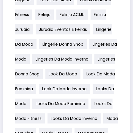
Fitness
Felinju
Felinju ACIJU
Felinju
Juruaia
Juruaia Eventos E Feiras
Lingerie
Da Moda
Lingerie Donna Shop
Lingeries Da
Moda
Lingeries Da Moda Inverno
Lingeries
Donna Shop
Look Da Moda
Look Da Moda
Feminina
Look Da Moda Inverno
Looks Da
Moda
Looks Da Moda Feminina
Looks Da
Moda Fitness
Looks Da Moda Inverno
Moda