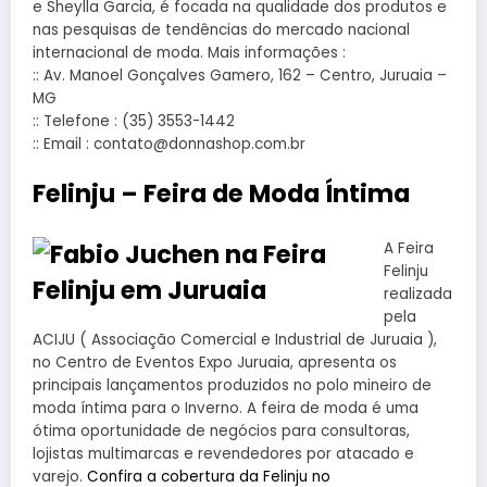
e Sheylla Garcia, é focada na qualidade dos produtos e
nas pesquisas de tendências do mercado nacional
internacional de moda. Mais informações :
:: Av. Manoel Gonçalves Gamero, 162 – Centro, Juruaia –
MG
:: Telefone : (35) 3553-1442
:: Email : contato@donnashop.com.br
Felinju – Feira de Moda Íntima
A Feira
Felinju
realizada
pela
ACIJU ( Associação Comercial e Industrial de Juruaia ),
no Centro de Eventos Expo Juruaia, apresenta os
principais lançamentos produzidos no polo mineiro de
moda íntima para o Inverno. A feira de moda é uma
ótima oportunidade de negócios para consultoras,
lojistas multimarcas e revendedores por atacado e
varejo.
Confira a cobertura da Felinju no