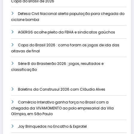
Copa do Brasil de 2026
Defesa Civil Nacional alerta população para chegada do
ciclone bomba
AGERGS acolhe pleito da FBHA e sindicatos gaúchos
Copa do Brasil 2026 : como foram os jogos de ida das
oitavas de final
Série B do Brasileirão 2026 : jogos, resultados e
classificação
Boletins da Construsul 2026 com Cláudio Alves
Comércio Interativo ganha força no Brasil com a
chegada da VIVAMOMENTO ao polo empresarial da Vila
Olímpia, em São Paulo
Joy Brinquedos no Encatho & Exprotel