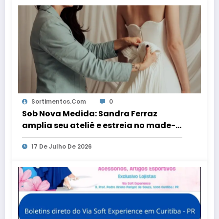
Sortimentos.com
0
Sob Nova Medida: Sandra Ferraz
amplia seu ateliê e estreia no made-
to-order
17 De Julho De 2026