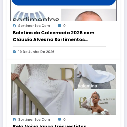
Sortimentos.com
0
Boletins da Calcemoda 2026 com
Cláudio Alves na Sortimentos
WebRadio
19 De Junho De 2026
Sortimentos.com
0
Bela Noiva lança três vestidos