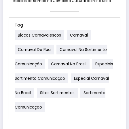
escolas de samba no Complexo Cultural do Porto Seco
Tag
Blocos Carnavalescos
Carnaval
Carnaval De Rua
Carnaval Na Sortimento
Comunicação
Carnaval No Brasil
Especiais
Sortimento Comunicação
Especial Carnaval
No Brasil
Sites Sortimentos
Sortimento
Comunicação