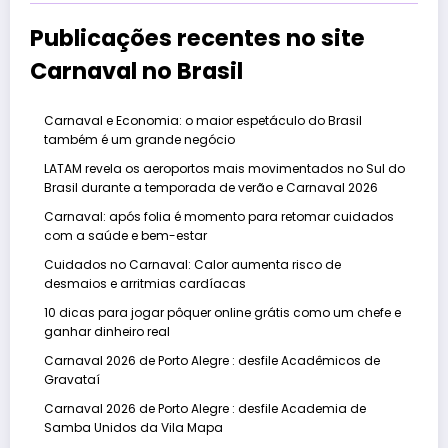
Publicações recentes no site
Carnaval no Brasil
Carnaval e Economia: o maior espetáculo do Brasil
também é um grande negócio
LATAM revela os aeroportos mais movimentados no Sul do
Brasil durante a temporada de verão e Carnaval 2026
Carnaval: após folia é momento para retomar cuidados
com a saúde e bem-estar
Cuidados no Carnaval: Calor aumenta risco de
desmaios e arritmias cardíacas
10 dicas para jogar pôquer online grátis como um chefe e
ganhar dinheiro real
Carnaval 2026 de Porto Alegre : desfile Acadêmicos de
Gravataí
Carnaval 2026 de Porto Alegre : desfile Academia de
Samba Unidos da Vila Mapa