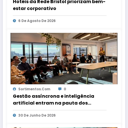
Hotéis da Rede Bristol priorizam bem-
estar corporativo
6 De Agosto De 2026
Sortimentos.com
0
Gestão assíncrona e inteligência
artificial entram na pauta dos
escritórios de arquitetura gaúchos
30 De Junho De 2026