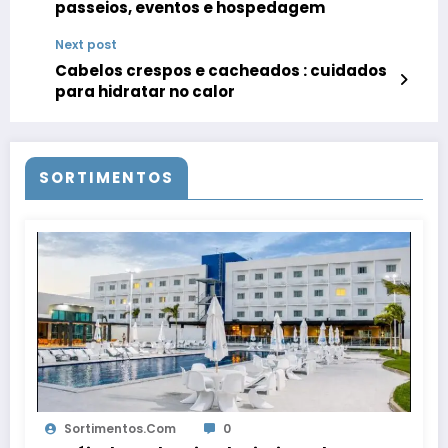
passeios, eventos e hospedagem
Next post
Cabelos crespos e cacheados : cuidados
para hidratar no calor
SORTIMENTOS
Sortimentos.com
0