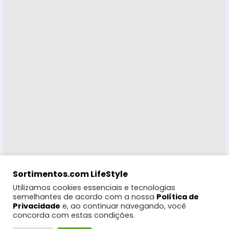
Sortimentos.com LifeStyle
Utilizamos cookies essenciais e tecnologias
semelhantes de acordo com a nossa
Política de
Privacidade
e, ao continuar navegando, você
concorda com estas condições.
LifeStyle
Turismo
Moda
Eventos e Feiras
Coberturas