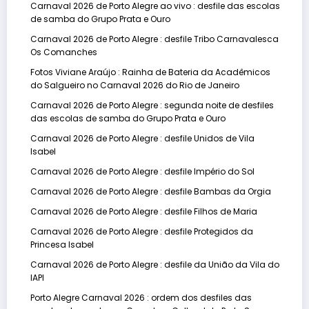
Carnaval 2026 de Porto Alegre ao vivo : desfile das escolas
de samba do Grupo Prata e Ouro
Carnaval 2026 de Porto Alegre : desfile Tribo Carnavalesca
Os Comanches
Fotos Viviane Araújo : Rainha de Bateria da Acadêmicos
do Salgueiro no Carnaval 2026 do Rio de Janeiro
Carnaval 2026 de Porto Alegre : segunda noite de desfiles
das escolas de samba do Grupo Prata e Ouro
Carnaval 2026 de Porto Alegre : desfile Unidos de Vila
Isabel
Carnaval 2026 de Porto Alegre : desfile Império do Sol
Carnaval 2026 de Porto Alegre : desfile Bambas da Orgia
Carnaval 2026 de Porto Alegre : desfile Filhos de Maria
Carnaval 2026 de Porto Alegre : desfile Protegidos da
Princesa Isabel
Carnaval 2026 de Porto Alegre : desfile da União da Vila do
IAPI
Porto Alegre Carnaval 2026 : ordem dos desfiles das