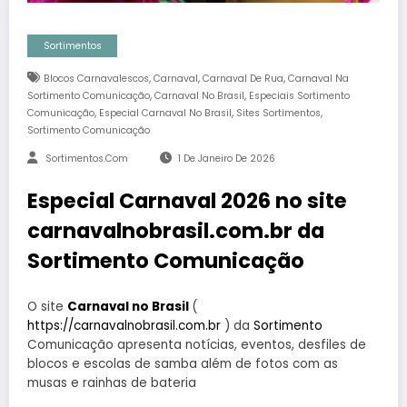
Sortimentos
,
,
,
Blocos Carnavalescos
Carnaval
Carnaval De Rua
Carnaval Na
,
,
Sortimento Comunicação
Carnaval No Brasil
Especiais Sortimento
,
,
,
Comunicação
Especial Carnaval No Brasil
Sites Sortimentos
Sortimento Comunicação
Sortimentos.com
1 De Janeiro De 2026
Especial Carnaval 2026 no site
carnavalnobrasil.com.br da
Sortimento Comunicação
O site
Carnaval no Brasil
(
https://carnavalnobrasil.com.br
) da
Sortimento
Comunicação apresenta notícias, eventos, desfiles de
blocos e escolas de samba além de fotos com as
musas e rainhas de bateria