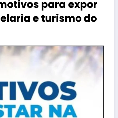
 motivos para expor
telaria e turismo do