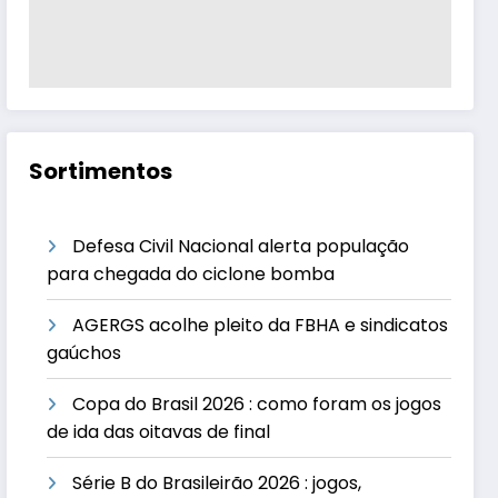
Sortimentos
Defesa Civil Nacional alerta população
para chegada do ciclone bomba
AGERGS acolhe pleito da FBHA e sindicatos
gaúchos
Copa do Brasil 2026 : como foram os jogos
de ida das oitavas de final
Série B do Brasileirão 2026 : jogos,