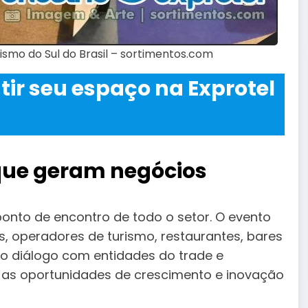
rismo do Sul do Brasil – sortimentos.com
ir seu espaço na Exprotel
 que geram negócios
onto de encontro de todo o setor. O evento
es, operadores de turismo, restaurantes, bares
 o diálogo com entidades do trade e
 as oportunidades de crescimento e inovação