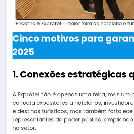
Encatho & Exprotel – maior feira de hotelaria e tu
Cinco motivos para garant
2025
1. Conexões estratégicas
A Exprotel não é apenas uma feira, mas um p
conecta expositores a hoteleiros, investidor
e destinos turísticos, mas também fortalece
representantes do poder público, ampliando
no setor.