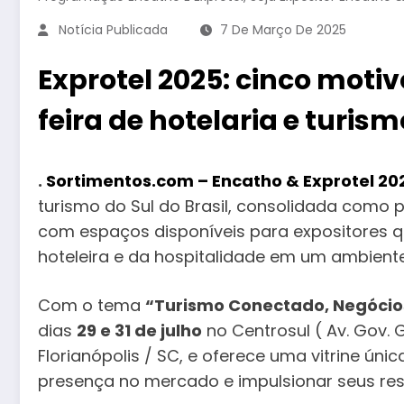
Notícia Publicada
7 De Março De 2025
Exprotel 2025: cinco moti
feira de hotelaria e turism
.
Sortimentos.com – Encatho & Exprotel 20
turismo do Sul do Brasil, consolidada como 
com espaços disponíveis para expositores q
hoteleira e da hospitalidade em um ambient
Com o tema
“Turismo Conectado, Negócio
dias
29 e 31 de julho
no Centrosul ( Av. Gov. 
Florianópolis / SC, e oferece uma vitrine ú
presença no mercado e impulsionar seus res