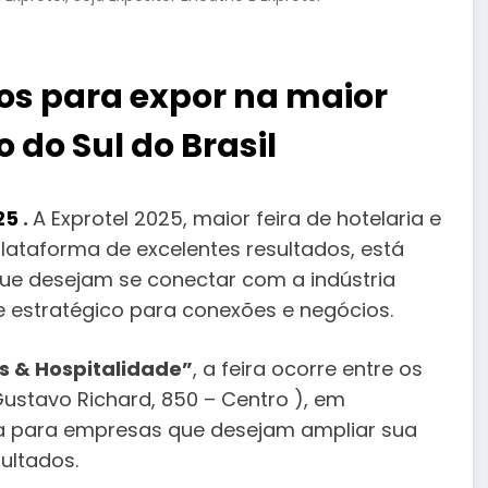
vos para expor na maior
o do Sul do Brasil
25
.
A Exprotel 2025, maior feira de hotelaria e
plataforma de excelentes resultados, está
ue desejam se conectar com a indústria
e estratégico para conexões e negócios.
s & Hospitalidade”
, a feira ocorre entre os
Gustavo Richard, 850 – Centro ), em
nica para empresas que desejam ampliar sua
ultados.