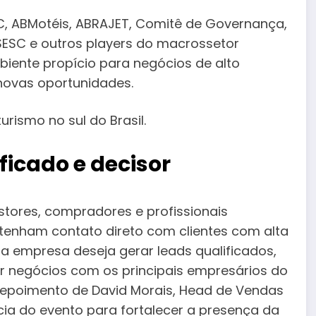
C, ABMotéis, ABRAJET, Comitê de Governança,
SESC e outros players do macrossetor
biente propício para negócios de alto
 novas oportunidades.
turismo no sul do Brasil.
ficado e decisor
stores, compradores e profissionais
 tenham contato direto com clientes com alta
a empresa deseja gerar leads qualificados,
r negócios com os principais empresários do
o depoimento de David Morais, Head de Vendas
cia do evento para fortalecer a presença da