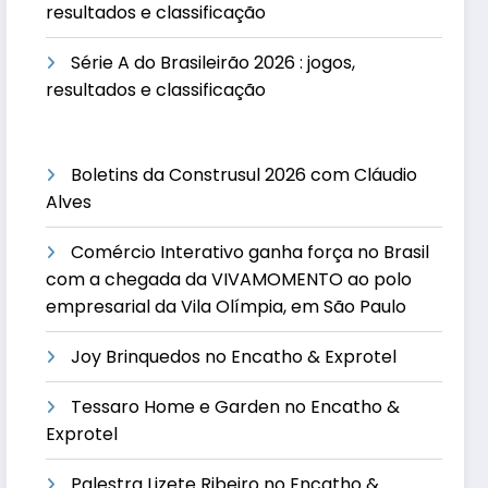
resultados e classificação
Série A do Brasileirão 2026 : jogos,
resultados e classificação
Boletins da Construsul 2026 com Cláudio
Alves
Comércio Interativo ganha força no Brasil
com a chegada da VIVAMOMENTO ao polo
empresarial da Vila Olímpia, em São Paulo
Joy Brinquedos no Encatho & Exprotel
Tessaro Home e Garden no Encatho &
Exprotel
Palestra Lizete Ribeiro no Encatho &