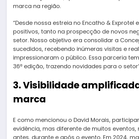
marca na região.
“Desde nossa estreia no Encatho & Exprotel
positivos, tanto na prospecção de novos n
setor. Nosso objetivo era consolidar a Conc
sucedidos, recebendo inúmeras visitas e re
impressionaram o público. Essa parceria tem
36ª edição, trazendo novidades para o setor”
3. Visibilidade amplificad
marca
E como mencionou o David Morais, participar
evidência, mas diferente de muitos eventos, n
antes, durante e após o evento. Em 2024, ma