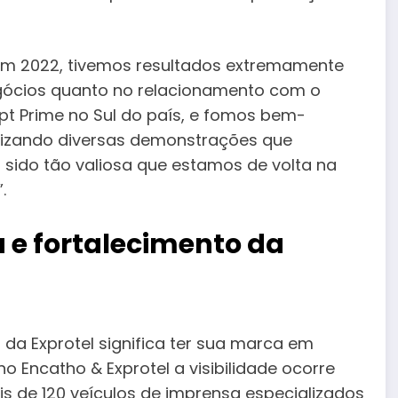
 em 2022, tivemos resultados extremamente
egócios quanto no relacionamento com o
ept Prime no Sul do país, e fomos bem-
alizando diversas demonstrações que
 sido tão valiosa que estamos de volta na
.
a e fortalecimento da
 da Exprotel significa ter sua marca em
o Encatho & Exprotel a visibilidade ocorre
is de 120 veículos de imprensa especializados