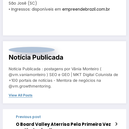
São José (SC)
• Ingressos: disponíveis em
empreendebrazil.com.br
Notícia Publicada
Notícia Publicada : postagens por Vânia Monteiro (
@vm.vaniamonteiro ) SEO e GEO | MKT Digital Colunista de
+100 portais de notícias - Mentora de negócios na
@vm.growthmentoring.
View All Posts
Previous post
O Board Valley Aterrisa Pela Primeira Vez