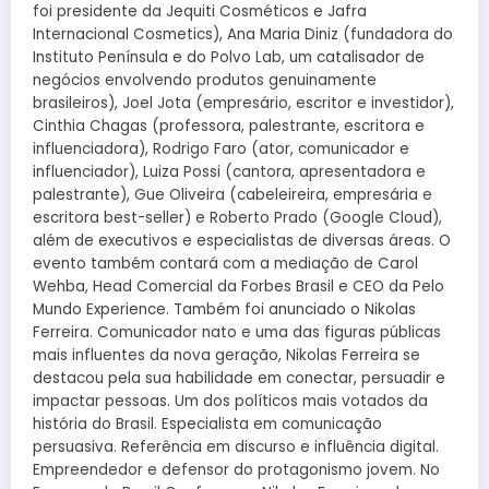
foi presidente da Jequiti Cosméticos e Jafra
Internacional Cosmetics), Ana Maria Diniz (fundadora do
Instituto Península e do Polvo Lab, um catalisador de
negócios envolvendo produtos genuinamente
brasileiros), Joel Jota (empresário, escritor e investidor),
Cinthia Chagas (professora, palestrante, escritora e
influenciadora), Rodrigo Faro (ator, comunicador e
influenciador), Luiza Possi (cantora, apresentadora e
palestrante), Gue Oliveira (cabeleireira, empresária e
escritora best-seller) e Roberto Prado (Google Cloud),
além de executivos e especialistas de diversas áreas. O
evento também contará com a mediação de Carol
Wehba, Head Comercial da Forbes Brasil e CEO da Pelo
Mundo Experience. Também foi anunciado o Nikolas
Ferreira. Comunicador nato e uma das figuras públicas
mais influentes da nova geração, Nikolas Ferreira se
destacou pela sua habilidade em conectar, persuadir e
impactar pessoas. Um dos políticos mais votados da
história do Brasil. Especialista em comunicação
persuasiva. Referência em discurso e influência digital.
Empreendedor e defensor do protagonismo jovem. No