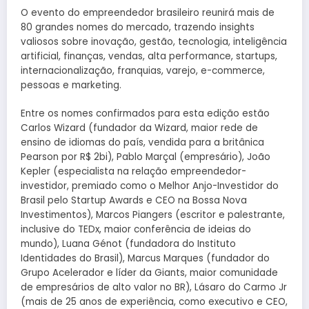
O evento do empreendedor brasileiro reunirá mais de
80 grandes nomes do mercado, trazendo insights
valiosos sobre inovação, gestão, tecnologia, inteligência
artificial, finanças, vendas, alta performance, startups,
internacionalização, franquias, varejo, e-commerce,
pessoas e marketing.
Entre os nomes confirmados para esta edição estão
Carlos Wizard (fundador da Wizard, maior rede de
ensino de idiomas do país, vendida para a britânica
Pearson por R$ 2bi), Pablo Marçal (empresário), João
Kepler (especialista na relação empreendedor-
investidor, premiado como o Melhor Anjo-Investidor do
Brasil pelo Startup Awards e CEO na Bossa Nova
Investimentos), Marcos Piangers (escritor e palestrante,
inclusive do TEDx, maior conferência de ideias do
mundo), Luana Génot (fundadora do Instituto
Identidades do Brasil), Marcus Marques (fundador do
Grupo Acelerador e líder da Giants, maior comunidade
de empresários de alto valor no BR), Lásaro do Carmo Jr
(mais de 25 anos de experiência, como executivo e CEO,