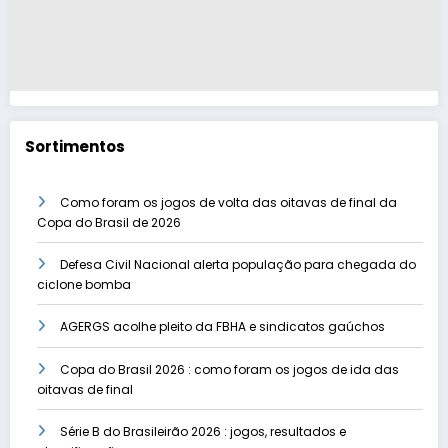
Sortimentos
Como foram os jogos de volta das oitavas de final da
Copa do Brasil de 2026
Defesa Civil Nacional alerta população para chegada do
ciclone bomba
AGERGS acolhe pleito da FBHA e sindicatos gaúchos
Copa do Brasil 2026 : como foram os jogos de ida das
oitavas de final
Série B do Brasileirão 2026 : jogos, resultados e