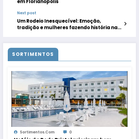
em Florianópolis
Next post
Um Rodeio Inesquecível: Emoção,
tradição e mulheres fazendo história na
cancha dos praianos
SORTIMENTOS
Sortimentos.com
0