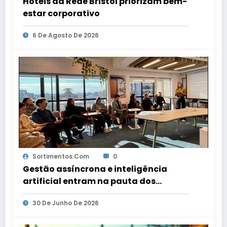
Hotéis da Rede Bristol priorizam bem-
estar corporativo
6 De Agosto De 2026
Sortimentos.com
0
Gestão assíncrona e inteligência
artificial entram na pauta dos
escritórios de arquitetura gaúchos
30 De Junho De 2026