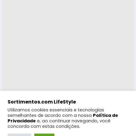
Sortimentos.com LifeStyle
Utilizamos cookies essenciais e tecnologias
semelhantes de acordo com a nossa
Política de
Privacidade
e, ao continuar navegando, você
concorda com estas condições.
LifeStyle
Turismo
Moda
Eventos e Feiras
Coberturas