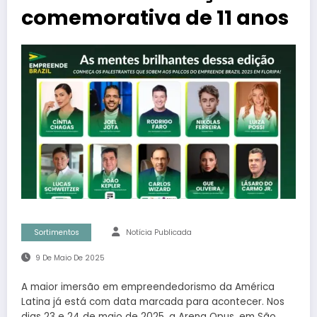
comemorativa de 11 anos
Sortimentos
Notícia Publicada
9 De Maio De 2025
A maior imersão em empreendedorismo da América
Latina já está com data marcada para acontecer. Nos
dias 23 e 24 de maio de 2025, a Arena Opus, em São