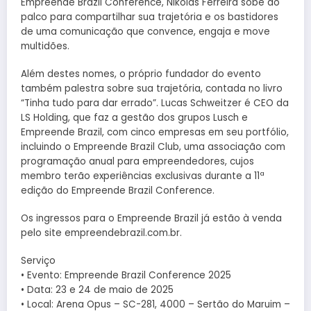
Empreende Brazil Conference, Nikolas Ferreira sobe ao
palco para compartilhar sua trajetória e os bastidores
de uma comunicação que convence, engaja e move
multidões.
Além destes nomes, o próprio fundador do evento
também palestra sobre sua trajetória, contada no livro
“Tinha tudo para dar errado”. Lucas Schweitzer é CEO da
LS Holding, que faz a gestão dos grupos Lusch e
Empreende Brazil, com cinco empresas em seu portfólio,
incluindo o Empreende Brazil Club, uma associação com
programação anual para empreendedores, cujos
membro terão experiências exclusivas durante a 11ª
edição do Empreende Brazil Conference.
Os ingressos para o Empreende Brazil já estão à venda
pelo site empreendebrazil.com.br.
Serviço
• Evento: Empreende Brazil Conference 2025
• Data: 23 e 24 de maio de 2025
• Local: Arena Opus – SC-281, 4000 – Sertão do Maruim –