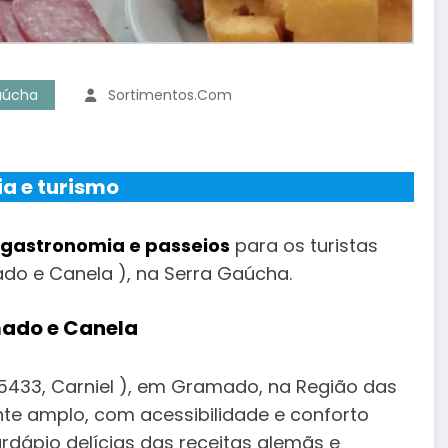
aúcha
Sortimentos.com
a e turismo
 gastronomia e passeios
para os turistas
do e Canela ), na Serra Gaúcha.
mado e Canela
, 5433, Carniel ), em Gramado, na Região das
nte amplo, com acessibilidade e conforto
ardápio delícias das receitas alemãs e