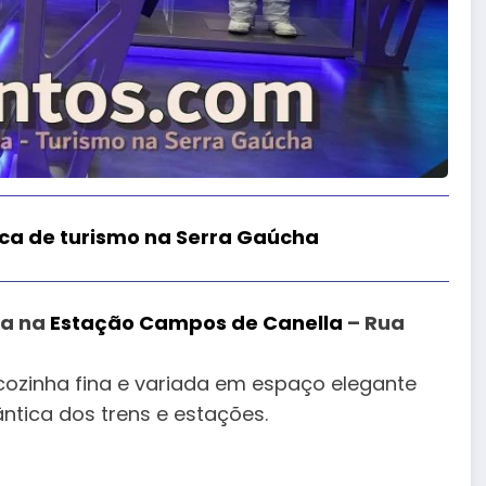
ca de turismo na Serra Gaúcha
ia na
Estação Campos de Canella
– Rua
cozinha fina e variada em espaço elegante
tica dos trens e estações.