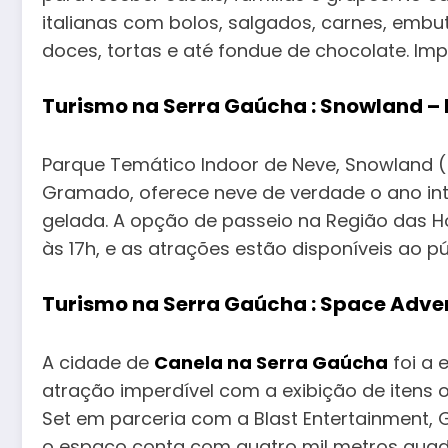
italianas com bolos, salgados, carnes, embutid
doces, tortas e até fondue de chocolate. Imp
Turismo na Serra Gaúcha : Snowland –
Parque Temático Indoor de Neve, Snowland ( 
Gramado, oferece neve de verdade o ano int
gelada. A opção de passeio na Região das Ho
às 17h, e as atrações estão disponíveis ao pú
Turismo na Serra Gaúcha : Space Adve
A cidade de
Canela na Serra Gaúcha
foi a 
atração imperdível com a exibição de itens 
Set em parceria com a Blast Entertainment, 
o espaço conta com quatro mil metros quadr