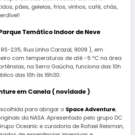
os, pães, geleias, frios, vinhos, café, chás,
erdível!
 Parque Temático Indoor de Neve
RS-235, Rua Linha Carazal, 9009 ), em
eiro com temperaturas de até -5 ºC na área
rtênsias, na Serra Gaúcha, funciona das 10h
blico das 10h às 16h30.
nture em Canela ( novidade )
escolhida para abrigar o
Space Adventure
,
originais da NASA. Apresentado pelo grupo DC
Grupo Oceanic e curadoria de Rafael Reisman,
ados de experiências imersivas e