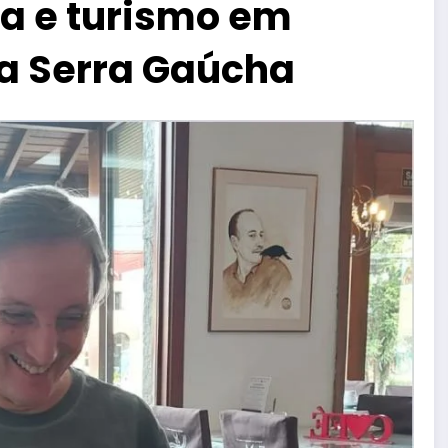
a e turismo em
a Serra Gaúcha