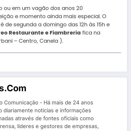
ção ou em um vagão dos anos 20
eição e momento ainda mais especial. O
é de segunda a domingo das 12h às 15h e
reo Restaurante e Fiambreria
fica na
bani – Centro, Canela ).
os.com
o Comunicação - Há mais de 24 anos
 diariamente notícias e informações
madas através de fontes oficiais como
rensa, líderes e gestores de empresas,