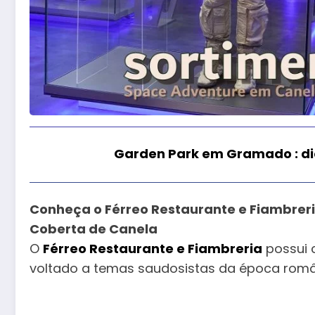
Garden Park em Gramado : di
Conheça o Férreo Restaurante e Fiambrer
Coberta de Canela
O
Férreo Restaurante e Fiambreria
possui 
voltado a temas saudosistas da época român