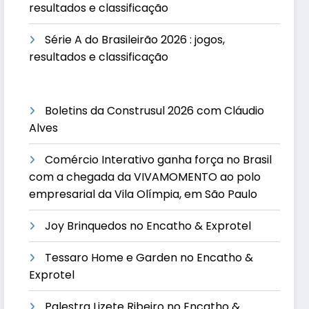
resultados e classificação
Série A do Brasileirão 2026 : jogos,
resultados e classificação
Boletins da Construsul 2026 com Cláudio
Alves
Comércio Interativo ganha força no Brasil
com a chegada da VIVAMOMENTO ao polo
empresarial da Vila Olímpia, em São Paulo
Joy Brinquedos no Encatho & Exprotel
Tessaro Home e Garden no Encatho &
Exprotel
Palestra Lizete Ribeiro no Encatho &