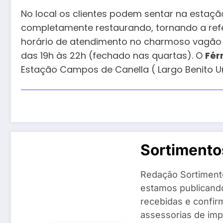
No local os clientes podem sentar na esta
completamente restaurando, tornando a ref
horário de atendimento no charmoso vagão 
das 19h às 22h (fechado nas quartas). O
Fér
Estação Campos de Canella ( Largo Benito Ur
Sortiment
Redação Sortiment
estamos publicando
recebidas e confir
assessorias de imp