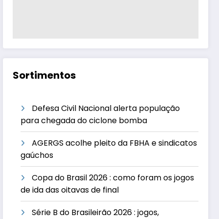
Sortimentos
Defesa Civil Nacional alerta população
para chegada do ciclone bomba
AGERGS acolhe pleito da FBHA e sindicatos
gaúchos
Copa do Brasil 2026 : como foram os jogos
de ida das oitavas de final
Série B do Brasileirão 2026 : jogos,