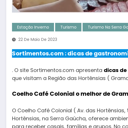
Estação Inverno
Turismo
Turismo Na Serra G
22 De Maio De 2023
Sortimentos.com : dicas de gastronomi
. O site Sortimentos.com apresenta
dicas de
que visitam a Região das Hortênsias ( Grama
Coelho Café Colonial o melhor de Gra
O Coelho Café Colonial ( Av. das Hortênsias
Hortênsias, na Serra Gaúcha, oferece ambie
para receber casais, famílias e grupos. No c