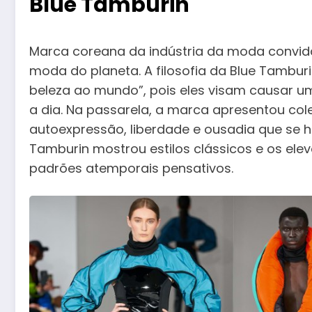
Blue Tamburin
Marca coreana da indústria da moda convid
moda do planeta. A filosofia da Blue Tamburi
beleza ao mundo”, pois eles visam causar um
a dia. Na passarela, a marca apresentou col
autoexpressão, liberdade e ousadia que se 
Tamburin mostrou estilos clássicos e os ele
padrões atemporais pensativos.