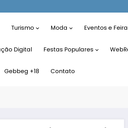
Turismo
Moda
Eventos e Feira
ão Digital
Festas Populares
WebR
Gebbeg +18
Contato