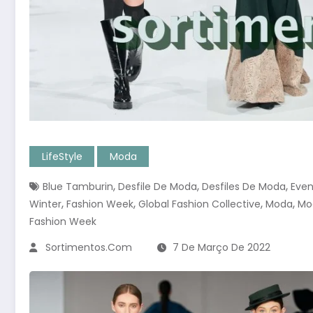
LifeStyle
Moda
,
,
,
Blue Tamburin
Desfile De Moda
Desfiles De Moda
Eve
,
,
,
,
Winter
Fashion Week
Global Fashion Collective
Moda
Mo
Fashion Week
Sortimentos.com
7 De Março De 2022