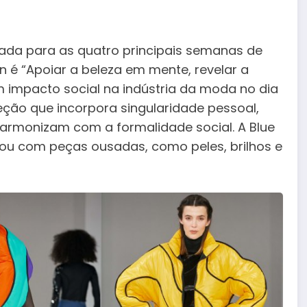
ada para as quatro principais semanas de
n é “Apoiar a beleza em mente, revelar a
 impacto social na indústria da moda no dia
eção que incorpora singularidade pessoal,
harmonizam com a formalidade social. A Blue
vou com peças ousadas, como peles, brilhos e