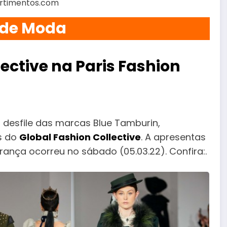
Sortimentos.com
 de Moda
lective na Paris Fashion
u desfile das marcas Blue Tamburin,
és do
Global Fashion Collective
. A apresentas
rança ocorreu no sábado (05.03.22). Confira:.