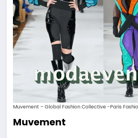
Muvement – Global Fashion Collective -Paris Fas
Muvement