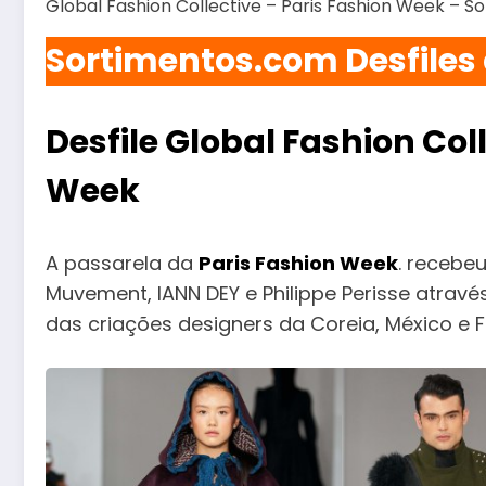
Global Fashion Collective – Paris Fashion Week – 
Sortimentos.com Desfiles
Desfile Global Fashion Col
Week
A passarela da
Paris Fashion Week
. recebe
Muvement, IANN DEY e Philippe Perisse atrav
das criações designers da Coreia, México e F