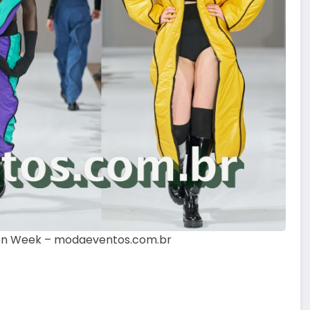
hion Week – modaeventos.com.br