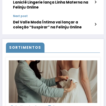
Laniclê Lingerie lança Linha Materna na
Felinju Online
Next post
Del Valle Moda Íntima vai lançar a
coleção “Suspirar” na Felinju Online
SORTIMENTOS