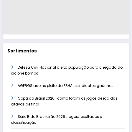
Sortimentos
Defesa Civil Nacional alerta população para chegada do
ciclone bomba
AGERGS acolhe pleito da FBHA e sindicatos gaúchos
Copa do Brasil 2026 : como foram os jogos de ida das
oitavas de final
Série B do Brasileirão 2026 : jogos, resultados e
classificação