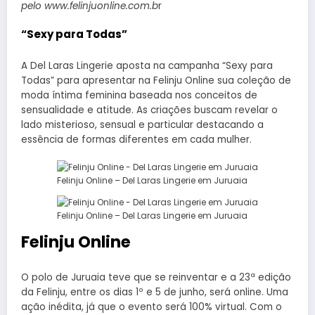
pelo www.felinjuonline.com.b
r
“Sexy para Todas”
A Del Laras Lingerie aposta na campanha “Sexy para
Todas” para apresentar na Felinju Online sua coleção de
moda íntima feminina baseada nos conceitos de
sensualidade e atitude. As criações buscam revelar o
lado misterioso, sensual e particular destacando a
essência de formas diferentes em cada mulher.
Felinju Online – Del Laras Lingerie em Juruaia
Felinju Online – Del Laras Lingerie em Juruaia
Felinju Online
O polo de Juruaia teve que se reinventar e a 23ª edição
da Felinju, entre os dias 1º e 5 de junho, será online. Uma
ação inédita, já que o evento será 100% virtual. Com o