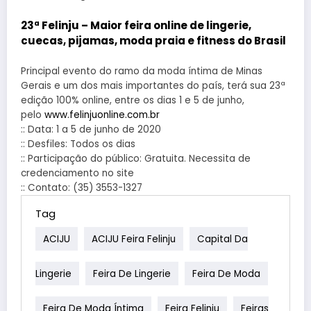
23ª Felinju – Maior feira online de lingerie,
cuecas, pijamas, moda praia e fitness do Brasil
Principal evento do ramo da moda íntima de Minas
Gerais e um dos mais importantes do país, terá sua 23ª
edição 100% online, entre os dias 1 e 5 de junho,
pelo
www.felinjuonline.com.br
:: Data: 1 a 5 de junho de 2020
:: Desfiles: Todos os dias
:: Participação do público: Gratuita. Necessita de
credenciamento no site
:: Contato: (35) 3553-1327
Tag
ACIJU
ACIJU Feira Felinju
Capital Da
Lingerie
Feira De Lingerie
Feira De Moda
Feira De Moda Íntima
Feira Felinju
Feiras