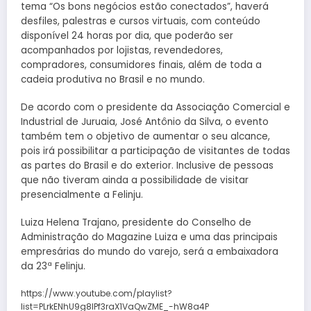
tema “Os bons negócios estão conectados”, haverá
desfiles, palestras e cursos virtuais, com conteúdo
disponível 24 horas por dia, que poderão ser
acompanhados por lojistas, revendedores,
compradores, consumidores finais, além de toda a
cadeia produtiva no Brasil e no mundo.
De acordo com o presidente da Associação Comercial e
Industrial de Juruaia, José Antônio da Silva, o evento
também tem o objetivo de aumentar o seu alcance,
pois irá possibilitar a participação de visitantes de todas
as partes do Brasil e do exterior. Inclusive de pessoas
que não tiveram ainda a possibilidade de visitar
presencialmente a Felinju.
Luiza Helena Trajano, presidente do Conselho de
Administração do Magazine Luiza e uma das principais
empresárias do mundo do varejo, será a embaixadora
da 23ª Felinju.
https://www.youtube.com/playlist?
list=PLrkENhU9g8lPf3raX1VaQwZME_-hW8a4P