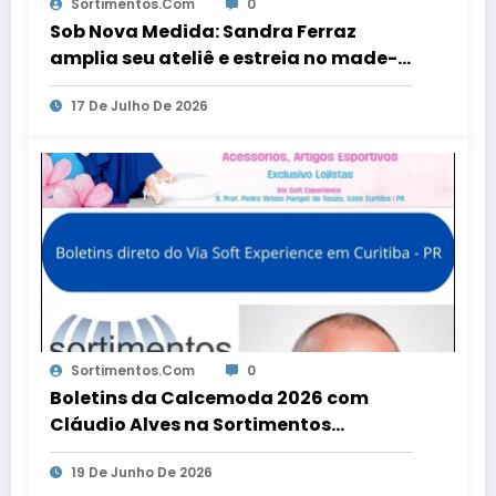
Sortimentos.com
0
Sob Nova Medida: Sandra Ferraz
amplia seu ateliê e estreia no made-
to-order
17 De Julho De 2026
Sortimentos.com
0
Boletins da Calcemoda 2026 com
Cláudio Alves na Sortimentos
WebRadio
19 De Junho De 2026