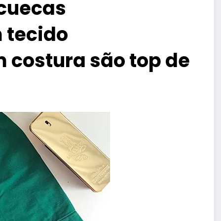
 cuecas
 tecido
 costura são top de