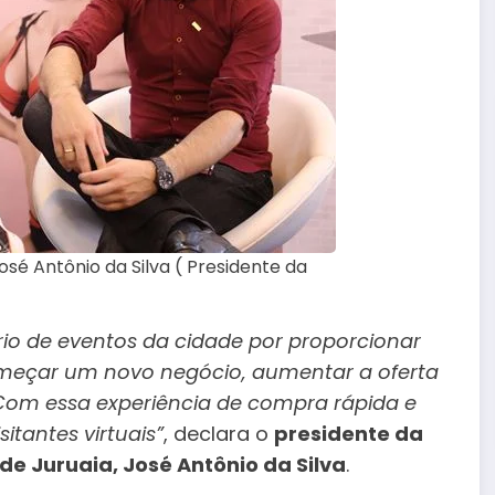
sé Antônio da Silva ( Presidente da
rio de eventos da cidade por proporcionar
meçar um novo negócio, aumentar a oferta
. Com essa experiência de compra rápida e
itantes virtuais”
, declara o
presidente da
de Juruaia, José Antônio da Silva
.