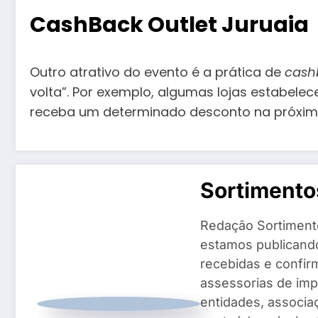
CashBack Outlet Juruaia
Outro atrativo do evento é a prática de
cash
volta”. Por exemplo, algumas lojas estabele
receba um determinado desconto na próx
Sortiment
Redação Sortiment
estamos publicando
recebidas e confir
assessorias de imp
entidades, associ