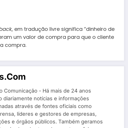
back
, em tradução livre significa “dinheiro de
ceram um valor de compra para que o cliente
ima compra.
os.com
o Comunicação - Há mais de 24 anos
 diariamente notícias e informações
madas através de fontes oficiais como
rensa, líderes e gestores de empresas,
ações e órgãos públicos. Também geramos