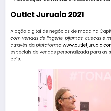
Outlet Juruaia 2021
A ação digital de negócios de moda na Capit
com vendas de lingerie, pijamas, cuecas e mod
através da
plataforma
www.outletjuruaia.co
especiais de vendas personalizada para as sa
país.