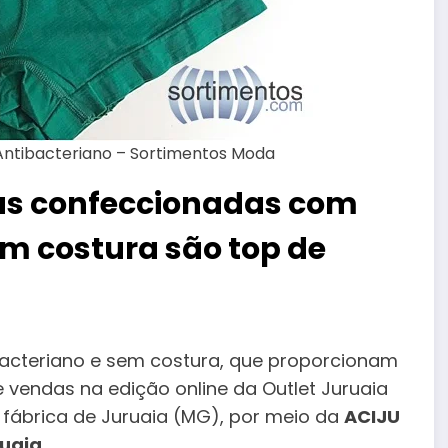
 Antibacteriano – Sortimentos Moda
ecas confeccionadas com
em costura são top de
acteriano e sem costura, que proporcionam
e vendas na edição online da Outlet Juruaia
e fábrica de Juruaia (MG), por meio da
ACIJU
ruaia
.