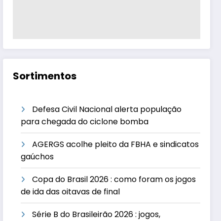
Sortimentos
Defesa Civil Nacional alerta população
para chegada do ciclone bomba
AGERGS acolhe pleito da FBHA e sindicatos
gaúchos
Copa do Brasil 2026 : como foram os jogos
de ida das oitavas de final
Série B do Brasileirão 2026 : jogos,