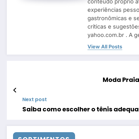
conteúdo próprio a
experiências pesso
gastronômicas e se
críticas e sugestõe
yahoo.com.br . A g
View All Posts
Moda Praia 
Next post
Saiba como escolher o tênis adequa