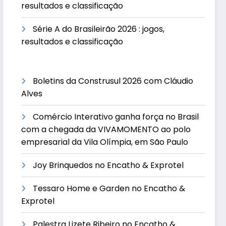
resultados e classificação
Série A do Brasileirão 2026 : jogos,
resultados e classificação
Boletins da Construsul 2026 com Cláudio
Alves
Comércio Interativo ganha força no Brasil
com a chegada da VIVAMOMENTO ao polo
empresarial da Vila Olímpia, em São Paulo
Joy Brinquedos no Encatho & Exprotel
Tessaro Home e Garden no Encatho &
Exprotel
Palestra Lizete Ribeiro no Encatho &