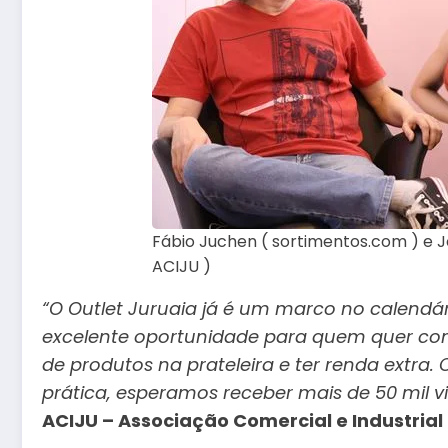
Fábio Juchen ( sortimentos.com ) e Jo
ACIJU )
“O Outlet Juruaia já é um marco no calendá
excelente oportunidade para quem quer co
de produtos na prateleira e ter renda extra
prática, esperamos receber mais de 50 mil vis
ACIJU – Associação Comercial e Industrial 