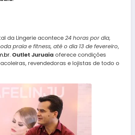
al da Lingerie acontece
24 horas por dia,
a praia e fitness, até o dia 13 de fevereiro
,
m.br
.
Outlet Juruaia
oferece condições
coleiras, revendedoras e lojistas de todo o