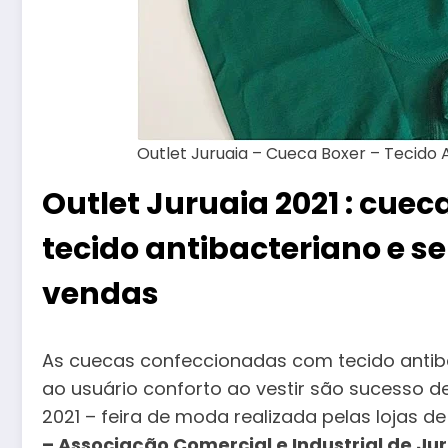
Outlet Juruaia – Cueca Boxer – Tecido
Outlet Juruaia 2021 : cu
tecido antibacteriano e s
vendas
As cuecas confeccionadas com tecido antib
ao usuário conforto ao vestir são sucesso d
2021 – feira de moda realizada pelas lojas d
– Associação Comercial e Industrial de Ju