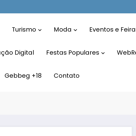
Turismo
Moda
Eventos e Feira
ão Digital
Festas Populares
WebR
Gebbeg +18
Contato