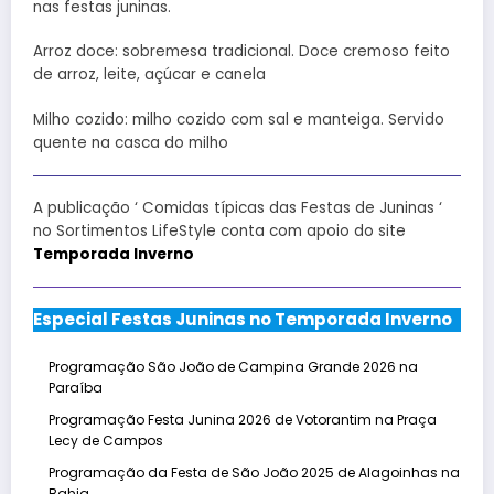
nas festas juninas.
Arroz doce: sobremesa tradicional. Doce cremoso feito
de arroz, leite, açúcar e canela
Milho cozido: milho cozido com sal e manteiga. Servido
quente na casca do milho
A publicação ‘ Comidas típicas das Festas de Juninas ‘
no Sortimentos LifeStyle conta com apoio do site
Temporada Inverno
Especial Festas Juninas no Temporada Inverno
Programação São João de Campina Grande 2026 na
Paraíba
Programação Festa Junina 2026 de Votorantim na Praça
Lecy de Campos
Programação da Festa de São João 2025 de Alagoinhas na
Bahia