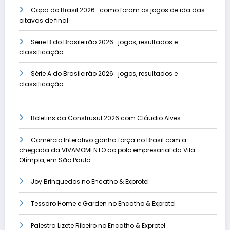
Copa do Brasil 2026 : como foram os jogos de ida das
oitavas de final
Série B do Brasileirão 2026 : jogos, resultados e
classificação
Série A do Brasileirão 2026 : jogos, resultados e
classificação
Boletins da Construsul 2026 com Cláudio Alves
Comércio Interativo ganha força no Brasil com a
chegada da VIVAMOMENTO ao polo empresarial da Vila
Olímpia, em São Paulo
Joy Brinquedos no Encatho & Exprotel
Tessaro Home e Garden no Encatho & Exprotel
Palestra Lizete Ribeiro no Encatho & Exprotel