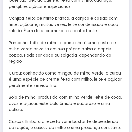
Quentão: bebida quente, feita com vinho, cachaça,
gengibre, açúcar e especiarias.
Canjica: feita de milho branco, a canjica é cozida com
leite, açúcar e, muitas vezes, leite condensado e coco
ralado. É um doce cremoso e reconfortante.
Pamonha: feito de milho, a pamonha é uma pasta de
milho verde envolta em sua própria palha e depois
cozida. Pode ser doce ou salgada, dependendo da
região.
Curau: conhecido como mingau de milho verde, o curau
é uma espécie de creme feito com milho, leite e açúcar,
geralmente servido frio.
Bolo de milho: produzido com milho verde, leite de coco,
ovos e açúcar, este bolo úmido e saboroso é uma
delícia.
Cuscuz: Embora a receita varie bastante dependendo
da região, o cuscuz de milho é uma presença constante