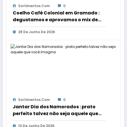
Sortimentos.com
0
Coelho Café Colonial em Gramado :
degustamos e aprovamos o mix de
delicias
28 De Junho De 2026
Sortimentos.com
0
Jantar Dia dos Namorados : prato
perfeito talvez não seja aquele que
você imagina
10 De Junho De 2026