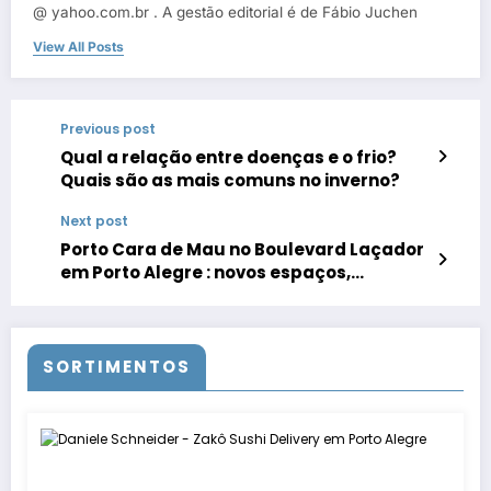
@ yahoo.com.br . A gestão editorial é de Fábio Juchen
View All Posts
Previous post
Qual a relação entre doenças e o frio?
Quais são as mais comuns no inverno?
Next post
Porto Cara de Mau no Boulevard Laçador
em Porto Alegre : novos espaços,
cardápio de pizzas e drinks ampliados e
programação de shows
SORTIMENTOS