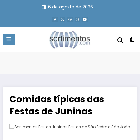
Pular
6 de agosto de 2026
para
o
conteúdo
Comidas típicas das
Festas de Juninas