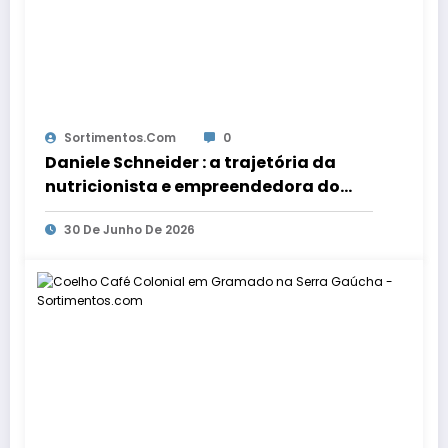
Sortimentos.com
0
Daniele Schneider : a trajetória da
nutricionista e empreendedora do
Zakô Sushi em Porto Alegre
30 De Junho De 2026