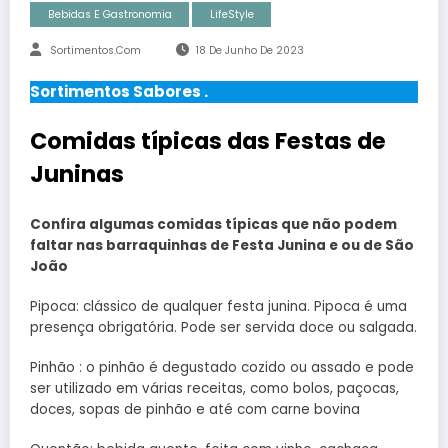
Bebidas E Gastronomia
LifeStyle
Sortimentos.com
18 De Junho De 2023
Sortimentos Sabores .
Comidas típicas das Festas de
Juninas
Confira algumas comidas típicas que não podem
faltar nas barraquinhas de Festa Junina e ou de São
João
Pipoca: clássico de qualquer festa junina. Pipoca é uma
presença obrigatória. Pode ser servida doce ou salgada.
Pinhão : o pinhão é degustado cozido ou assado e pode
ser utilizado em várias receitas, como bolos, paçocas,
doces, sopas de pinhão e até com carne bovina