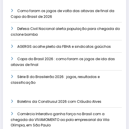
Como foram os jogos de volta das oitavas de final da
Copa do Brasil de 2026
Defesa Civil Nacional alerta população para chegada do
ciclone bomba
AGERGS acolhe pleito da FBHA e sindicatos gaúchos
Copa do Brasil 2026 : como foram os jogos de ida das
oitavas de final
Série B do Brasileirão 2026 : jogos, resultados e
classificação
Boletins da Construsul 2026 com Cláudio Alves
Comércio Interativo ganha força no Brasil com a
chegada da VIVAMOMENTO ao polo empresarial da Vila
Olímpia, em São Paulo