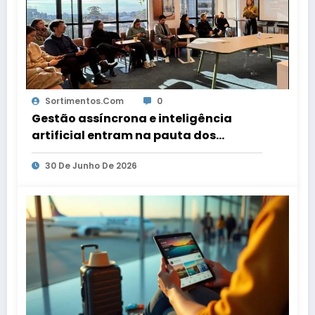
Sortimentos.com
0
Gestão assíncrona e inteligência
artificial entram na pauta dos
escritórios de arquitetura gaúchos
30 De Junho De 2026