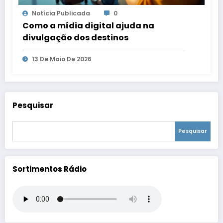
Notícia Publicada
0
Como a mídia digital ajuda na
divulgação dos destinos
13 De Maio De 2026
Pesquisar
Pesquisar
Sortimentos Rádio