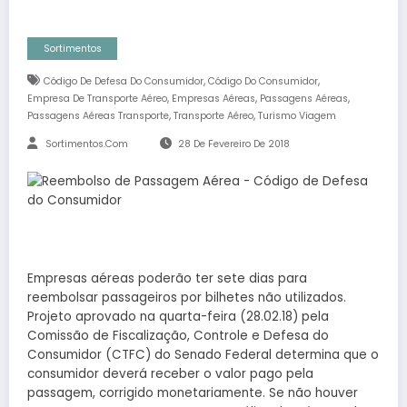
Sortimentos
,
,
Código De Defesa Do Consumidor
Código Do Consumidor
,
,
,
Empresa De Transporte Aéreo
Empresas Aéreas
Passagens Aéreas
,
,
Passagens Aéreas Transporte
Transporte Aéreo
Turismo Viagem
Sortimentos.com
28 De Fevereiro De 2018
Empresas aéreas poderão ter sete dias para
reembolsar passageiros por bilhetes não utilizados.
Projeto aprovado na quarta-feira (28.02.18) pela
Comissão de Fiscalização, Controle e Defesa do
Consumidor (CTFC) do Senado Federal determina que o
consumidor deverá receber o valor pago pela
passagem, corrigido monetariamente. Se não houver