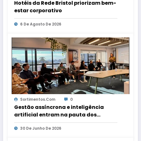
Hotéis da Rede Bristol priorizam bem-
estar corporativo
6 De Agosto De 2026
Sortimentos.com
0
Gestão assíncrona e inteligência
artificial entram na pauta dos
escritórios de arquitetura gaúchos
30 De Junho De 2026