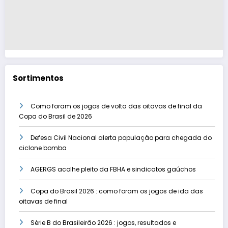
Sortimentos
Como foram os jogos de volta das oitavas de final da
Copa do Brasil de 2026
Defesa Civil Nacional alerta população para chegada do
ciclone bomba
AGERGS acolhe pleito da FBHA e sindicatos gaúchos
Copa do Brasil 2026 : como foram os jogos de ida das
oitavas de final
Série B do Brasileirão 2026 : jogos, resultados e