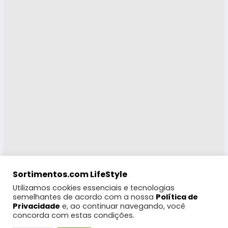
Sortimentos.com LifeStyle
Utilizamos cookies essenciais e tecnologias
semelhantes de acordo com a nossa
Política de
Privacidade
e, ao continuar navegando, você
concorda com estas condições.
LifeStyle
Turismo
Moda
Eventos e Feiras
Coberturas