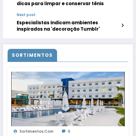
dicas para limpar e conservar tênis
Next post
Especialistas indicam ambientes
inspirados na 'decoração Tumblr'
SORTIMENTOS
Sortimentos.com
0