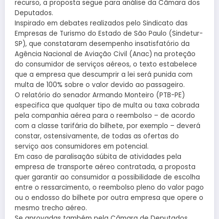
recurso, a proposta segue para análise da Câmara dos
Deputados.
Inspirado em debates realizados pelo Sindicato das
Empresas de Turismo do Estado de São Paulo (Sindetur-
SP), que constataram desempenho insatisfatório da
Agência Nacional de Aviação Civil (Anac) na proteção
do consumidor de serviços aéreos, o texto estabelece
que a empresa que descumprir a lei será punida com
multa de 100% sobre o valor devido ao passageiro.
O relatório do senador Armando Monteiro (PTB-PE)
especifica que qualquer tipo de multa ou taxa cobrada
pela companhia aérea para o reembolso – de acordo
com a classe tarifária do bilhete, por exemplo – deverá
constar, ostensivamente, de todas as ofertas do
serviço aos consumidores em potencial.
Em caso de paralisação súbita de atividades pela
empresa de transporte aéreo contratada, a proposta
quer garantir ao consumidor a possibilidade de escolha
entre o ressarcimento, o reembolso pleno do valor pago
ou o endosso do bilhete por outra empresa que opere o
mesmo trecho aéreo.
Se aprovadas também pela Câmara de Deputados,