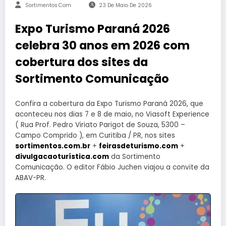
Sortimentos.com
23 De Maio De 2026
Expo Turismo Paraná 2026
celebra 30 anos em 2026 com
cobertura dos sites da
Sortimento Comunicação
Confira a cobertura da Expo Turismo Paraná 2026, que
aconteceu nos dias 7 e 8 de maio, no Viasoft Experience
( Rua Prof. Pedro Viriato Parigot de Souza, 5300 –
Campo Comprido ), em Curitiba / PR, nos sites
sortimentos.com.br
+
feirasdeturismo.com
+
divulgacaoturística.com
da Sortimento
Comunicação. O editor Fábio Juchen viajou a convite da
ABAV-PR.