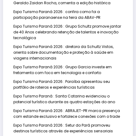
Geraldo Zaidan Rocha, comenta a edição histórica
Expo Turismo Paraná 2026 : confira como foi a
participação paranaense na feira da ABAV-PR
Expo Turismo Paraná 2026 : Grupo Schultz promove jantar
de 40 Anos celebrando retenção de talentos e inovação
tecnológica
Expo Turismo Paraná 2026 : diretora da Schultz Vistos,
orienta sobre documentação e proteção à saúde em
viagens internacionais
Expo Turismo Paraná 2026 : Grupo Garcia investe em
fretamento com foco em tecnologia e conforto
Expo Turismo Paraná 2026 : Paraíba apresentou seu
portfólio de roteiros e experiências turísticas
Expo Turismo Paraná : Santa Catarina evidenciou o
potencial turístico durante as quatro estações do ano
Expo Turismo Paraná 2026 : ABRAJET-PR marca presença
com estande exclusivo e fortalece conexões com o trade
Expo Turismo Paraná 2026 : Setur do Pará promoveu
destinos turísticos através de experiências sensoriais