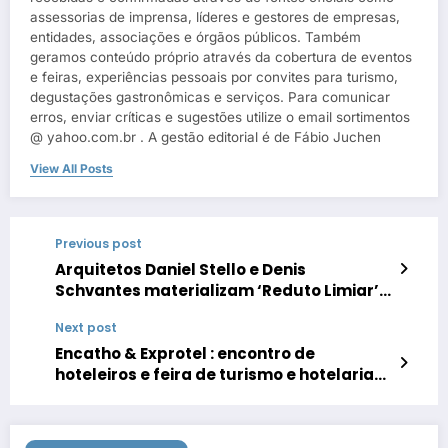
assessorias de imprensa, líderes e gestores de empresas,
entidades, associações e órgãos públicos. Também
geramos conteúdo próprio através da cobertura de eventos
e feiras, experiências pessoais por convites para turismo,
degustações gastronômicas e serviços. Para comunicar
erros, enviar críticas e sugestões utilize o email sortimentos
@ yahoo.com.br . A gestão editorial é de Fábio Juchen
View All Posts
Previous post
Arquitetos Daniel Stello e Denis
Schvantes materializam ‘Reduto Limiar’
na Mostra Elite Design 2026
Next post
Encatho & Exprotel : encontro de
hoteleiros e feira de turismo e hotelaria
nos sites da Sortimento Comunicação