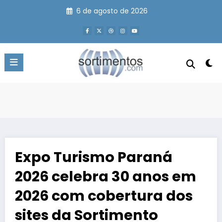
Pular
6 de agosto de 2026
para
o
conteúdo
Expo Turismo Paraná
2026 celebra 30 anos em
2026 com cobertura dos
sites da Sortimento