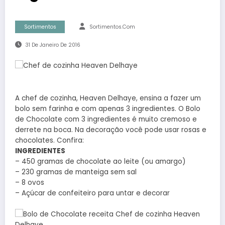
Sortimentos
Sortimentos.com
31 De Janeiro De 2016
A chef de cozinha, Heaven Delhaye, ensina a fazer um
bolo sem farinha e com apenas 3 ingredientes. O Bolo
de Chocolate com 3 ingredientes é muito cremoso e
derrete na boca. Na decoração você pode usar rosas e
chocolates. Confira:
INGREDIENTES
– 450 gramas de chocolate ao leite (ou amargo)
– 230 gramas de manteiga sem sal
– 8 ovos
– Açúcar de confeiteiro para untar e decorar