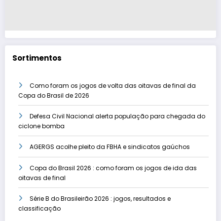
Sortimentos
Como foram os jogos de volta das oitavas de final da
Copa do Brasil de 2026
Defesa Civil Nacional alerta população para chegada do
ciclone bomba
AGERGS acolhe pleito da FBHA e sindicatos gaúchos
Copa do Brasil 2026 : como foram os jogos de ida das
oitavas de final
Série B do Brasileirão 2026 : jogos, resultados e
classificação