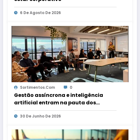
6 De Agosto De 2026
Sortimentos.com
0
Gestão assíncrona e inteligência
artificial entram na pauta dos
escritórios de arquitetura gaúchos
30 De Junho De 2026