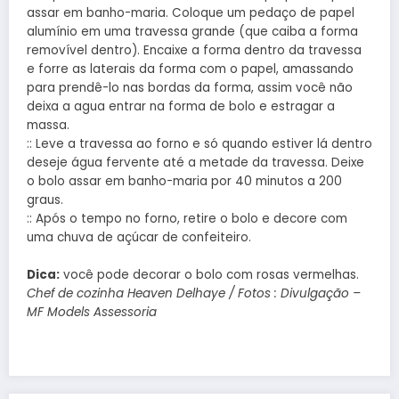
assar em banho-maria. Coloque um pedaço de papel
alumínio em uma travessa grande (que caiba a forma
removível dentro). Encaixe a forma dentro da travessa
e forre as laterais da forma com o papel, amassando
para prendê-lo nas bordas da forma, assim você não
deixa a agua entrar na forma de bolo e estragar a
massa.
:: Leve a travessa ao forno e só quando estiver lá dentro
deseje água fervente até a metade da travessa. Deixe
o bolo assar em banho-maria por 40 minutos a 200
graus.
:: Após o tempo no forno, retire o bolo e decore com
uma chuva de açúcar de confeiteiro.
Dica:
você pode decorar o bolo com rosas vermelhas.
Chef de cozinha Heaven Delhaye / Fotos : Divulgação –
MF Models Assessoria