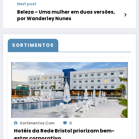
Next post
Beleza – Uma mulher em duas versões,
por Wanderley Nunes
SORTIMENTOS
Sortimentos.com
0
Hotéis da Rede Bristol priorizam bem-
estar corporativo