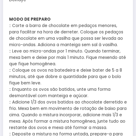
MODO DE PREPARO
:: Corte a barra de chocolate em pedaços menores,
para facilitar na hora de derreter. Coloque os pedaços
de chocolate em uma vasilha que possa ser levada ao
micro-ondas. Adiciona a manteiga sem sal à vasilha.
:: Leve ao micro-ondas por 1 minuto. Quando terminar,
mexa bem e deixe por mais 1 minuto. Fique mexendo até
que fique homogênea.
:: Coloque os ovos na batedeira e deixe bater de 5 a 8
minutos, até que dobre a quantidade para que o bolo
fique bem leve.
:: Enquanto os ovos são batidos, unte uma forma
desmontável com manteiga e açúcar.
:: Adicione 1/3 dos ovos batidos ao chocolate derretido e
frio. Mexa bem em movimento de rotação de baixo para
cima. Quando a mistura incorporar, adicione mais 1/3 e
mexa. Após formar a mistura homogênea, junte tudo ao
restante dos ovos e mexa até formar a massa.
:: Deposite a mistura na forma untada, prepare-a para