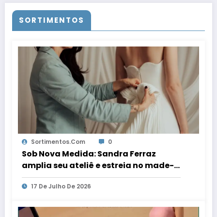
SORTIMENTOS
Sortimentos.com
0
Sob Nova Medida: Sandra Ferraz
amplia seu ateliê e estreia no made-
to-order
17 De Julho De 2026