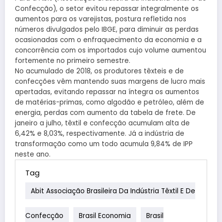
Confecção), o setor evitou repassar integralmente os
aumentos para os varejistas, postura refletida nos
números divulgados pelo IBGE, para diminuir as perdas
ocasionadas com o enfraquecimento da economia e a
concorrência com os importados cujo volume aumentou
fortemente no primeiro semestre.
No acumulado de 2018, os produtores têxteis e de
confecções vêm mantendo suas margens de lucro mais
apertadas, evitando repassar na íntegra os aumentos
de matérias-primas, como algodão e petróleo, além de
energia, perdas com aumento da tabela de frete. De
janeiro a julho, têxtil e confecção acumulam alta de
6,42% e 8,03%, respectivamente. Já a indústria de
transformação como um todo acumula 9,84% de IPP
neste ano.
Tag
Abit Associação Brasileira Da Indústria Têxtil E De
Confecção
Brasil Economia
Brasil