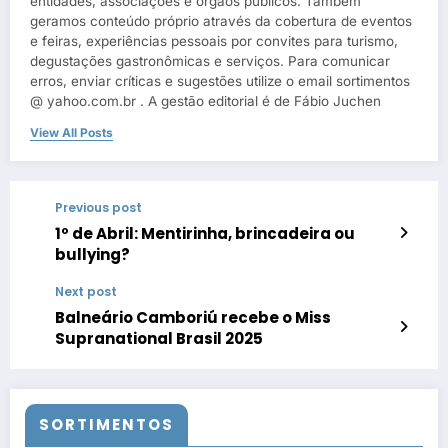
entidades, associações e órgãos públicos. Também
geramos conteúdo próprio através da cobertura de eventos
e feiras, experiências pessoais por convites para turismo,
degustações gastronômicas e serviços. Para comunicar
erros, enviar críticas e sugestões utilize o email sortimentos
@ yahoo.com.br . A gestão editorial é de Fábio Juchen
View All Posts
Previous post
1º de Abril: Mentirinha, brincadeira ou
bullying?
Next post
Balneário Camboriú recebe o Miss
Supranational Brasil 2025
SORTIMENTOS