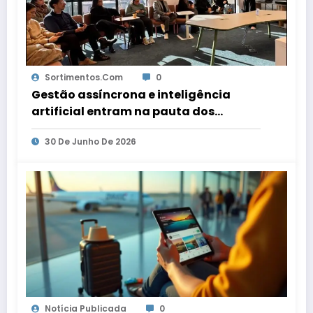
Sortimentos.com
0
Gestão assíncrona e inteligência
artificial entram na pauta dos
escritórios de arquitetura gaúchos
30 De Junho De 2026
Notícia Publicada
0