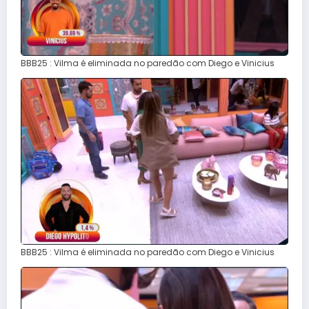
BBB25 : Vilma é eliminada no paredão com Diego e Vinicius
BBB25 : Vilma é eliminada no paredão com Diego e Vinicius