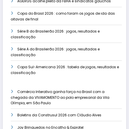
AGERGS acolhe pleito da FBHA e sindicatos gaúchos
Copa do Brasil 2026 : como foram os jogos de ida das
oitavas de final
Série B do Brasileirão 2026 : jogos, resultados e
classificação
Série A do Brasileirão 2026 : jogos, resultados e
classificação
Copa Sul-Americana 2026 : tabela de jogos, resultados e
classificação
Comércio Interativo ganha força no Brasil com a
chegada da VIVAMOMENTO ao polo empresarial da Vila
Olímpia, em São Paulo
Boletins da Construsul 2026 com Cláudio Alves
Joy Brinquedos no Encatho & Exprotel