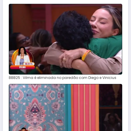
BBB25 : Vilma é eliminada no paredão com Diego e Vinicius