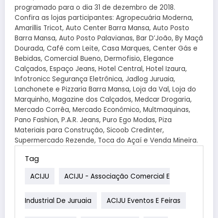
programado para o dia 31 de dezembro de 2018.
Confira as lojas participantes: Agropecuária Moderna,
Amarillis Tricot, Auto Center Barra Mansa, Auto Posto
Barra Mansa, Auto Posto Palavianas, Bar D’João, By Maçã
Dourada, Café com Leite, Casa Marques, Center Gás e
Bebidas, Comercial Bueno, Dermofisio, Elegance
Calçados, Espaço Jeans, Hotel Central, Hotel Izaura,
Infotronicc Segurança Eletrônica, Jadlog Juruaia,
Lanchonete e Pizzaria Barra Mansa, Loja da Val, Loja do
Marquinho, Magazine dos Calçados, Medcar Drogaria,
Mercado Corrêa, Mercado Econômico, Multmaquinas,
Pano Fashion, P.A.R. Jeans, Puro Ego Modas, Piza
Materiais para Construção, Sicoob Credinter,
Supermercado Rezende, Toca do Açaí e Venda Mineira.
Tag
ACIJU
ACIJU - Associação Comercial E
Industrial De Juruaia
ACIJU Eventos E Feiras