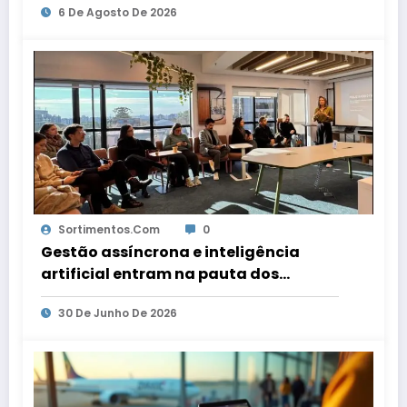
6 De Agosto De 2026
Sortimentos.com
0
Gestão assíncrona e inteligência
artificial entram na pauta dos
escritórios de arquitetura gaúchos
30 De Junho De 2026