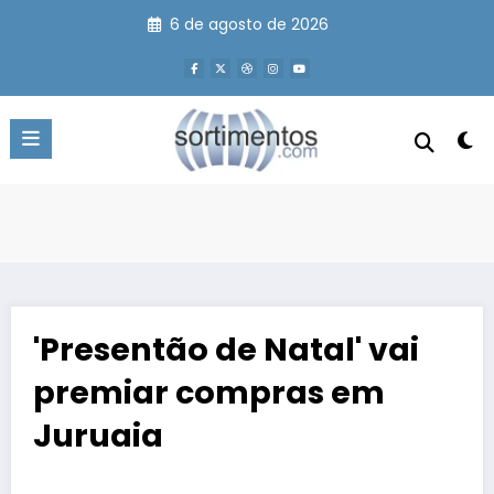
Pular
6 de agosto de 2026
para
o
conteúdo
'Presentão de Natal' vai
premiar compras em
Juruaia